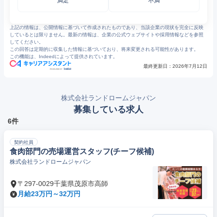
満足
不満
上記の情報は、公開情報に基づいて作成されたものであり、当該企業の現状を完全に反映
しているとは限りません。最新の情報は、企業の公式ウェブサイトや採用情報などを参照
してください。
この回答は定期的に収集した情報に基づいており、将来変更される可能性があります。
この機能は、Indeedによって提供されています。
最終更新日：
2026年7月12日
株式会社ランドロームジャパン
募集している求人
6件
契約社員
食肉部門の売場運営スタッフ(チーフ候補)
株式会社ランドロームジャパン
〒297-0029千葉県茂原市高師
月給23万円～32万円