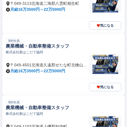
〒049-3113北海道二海郡八雲町相生町
月給16万3500円～22万5000円
気になる
契約社員
農業機械・自動車整備スタッフ
株式会社新はこだて協同
〒049-4501北海道久遠郡せたな町北檜山区
北檜山
月給16万3500円～22万5000円
気になる
契約社員
農業機械・自動車整備スタッフ
株式会社新はこだて協同
〒049-1103北海道上磯郡知内町