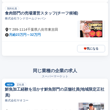
契約社員
食肉部門の売場運営スタッフ(チーフ候補)
株式会社ランドロームジャパン
〒289-1114千葉県八街市東吉田
月給23万円～32万円
気になる
同じ業種の企業の求人
スーパーマーケット
NEW
正社員
鮮魚加工経験を活かす鮮魚部門の店舗社員(地域限定正社
員)
株式会社ヤオコー