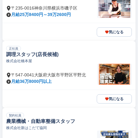
〒235-0016神奈川県横浜市磯子区
月給25万8400円～39万2600円
気になる
正社員
調理スタッフ(店長候補)
株式会社橋本屋
〒547-0041大阪府大阪市平野区平野北
月給36万8000円以上
気になる
契約社員
農業機械・自動車整備スタッフ
株式会社新はこだて協同