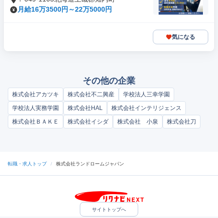
月給16万3500円～22万5000円
気になる
その他の企業
株式会社アカツキ
株式会社不二興産
学校法人三幸学園
学校法人実務学園
株式会社HAL
株式会社インテリジェンス
株式会社ＢＡＫＥ
株式会社イシダ
株式会社 小泉
株式会社刀
転職・求人トップ
/
株式会社ランドロームジャパン
サイトトップへ