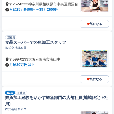
〒252-0233神奈川県相模原市中央区鹿沼台
月給25万8400円～39万2600円
気になる
正社員
食品スーパーでの魚加工スタッフ
株式会社橋本屋
〒599-0233大阪府阪南市南山中
月給30万円以上
気になる
NEW
正社員
鮮魚加工経験を活かす鮮魚部門の店舗社員(地域限定正社
員)
株式会社ヤオコー