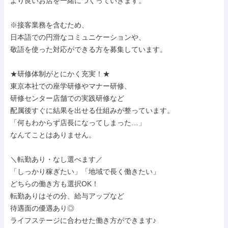
より良いお店を一緒につくっていきます。

※接客業務を含むため、

日本語での円滑なコミュニケーションや、

敬語を使った対応ができる方を募集しています。

★研修体制がとにかく充実！★

東京本社での座学研修やマナー研修、

研修センター店舗での実践研修など

配属後すぐに結果を出せる仕組みが整っています。

「何もわからず店長になってしまった…」

なんてことはありません。

＼転勤あり・なし選べます／

「しっかり稼ぎたい」「地域で長く働きたい」

どちらの働き方も選択OK！

転勤ありはその分、給与アップなど

待遇面の優遇あり◎

ライフステージに合わせた働き方ができます♪
