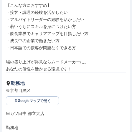
【こんな方におすすめ】

・接客・調理の経験を活かしたい

・アルバイトリーダーの経験を活かしたい

・若いうちにスキルを身につけたい方

・飲食業界でキャリアアップを目指したい方

・成長中の企業で働きたい方

・日本語での接客が問題なくできる方

場の盛り上げが得意ならムードメーカーに。

あなたの個性を活かせる環境です！
勤務地
東京都目黒区
Googleマップで開く
串カツ田中 都立大店

勤務地: 
