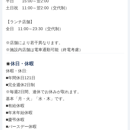
平日　　15:00～翌2:00

土日祝　11:00～翌2:00（交代制）

【ランチ店舗】

全日　11:00～23:30（交代制）

※店舗により若干異なります。

※施設内店舗は電車通勤可能（終電考慮）
休日・休暇
休暇・休日: 

■年間休日121日

■完全週休2日制

※毎週2日間、連休でお休みが取れます。

基本「月・火」「水・木」です。

■有給休暇

■年末年始休暇

■慶弔休暇

■バースデー休暇
