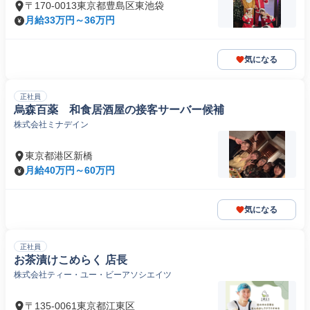
〒170-0013東京都豊島区東池袋
月給33万円～36万円
気になる
正社員
烏森百薬 和食居酒屋の接客サーバー候補
株式会社ミナデイン
東京都港区新橋
月給40万円～60万円
気になる
正社員
お茶漬けこめらく 店長
株式会社ティー・ユー・ビーアソシエイツ
〒135-0061東京都江東区