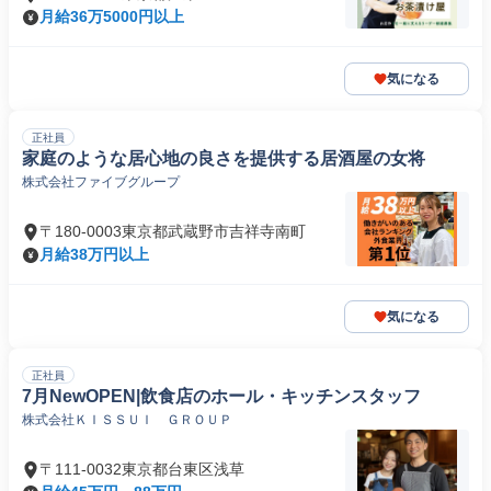
月給36万5000円以上
気になる
正社員
家庭のような居心地の良さを提供する居酒屋の女将
株式会社ファイブグループ
〒180-0003東京都武蔵野市吉祥寺南町
月給38万円以上
気になる
正社員
7月NewOPEN|飲食店のホール・キッチンスタッフ
株式会社ＫＩＳＳＵＩ ＧＲＯＵＰ
〒111-0032東京都台東区浅草