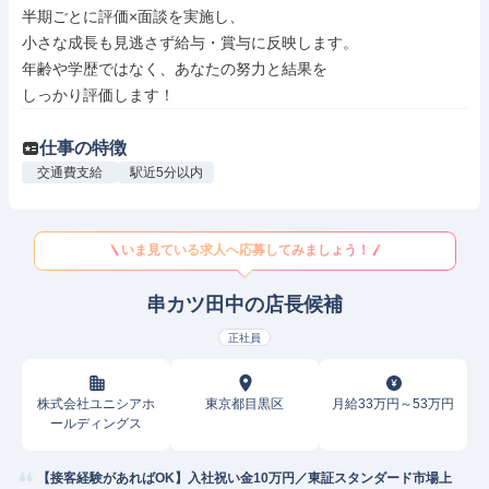
半期ごとに評価×面談を実施し、

小さな成長も見逃さず給与・賞与に反映します。

年齢や学歴ではなく、あなたの努力と結果を

しっかり評価します！
仕事の特徴
交通費支給
駅近5分以内
いま見ている求人へ応募してみましょう！
串カツ田中の店長候補
正社員
株式会社ユニシアホ
東京都目黒区
月給33万円～53万円
ールディングス
【接客経験があればOK】入社祝い金10万円／東証スタンダード市場上