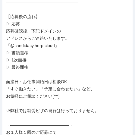
━━━━━━━━━━━━━━━━━

【応募後の流れ】

▷ 応募

応募確認後、下記ドメインの

アドレスからご連絡いたします。

『@candidacy.herp.cloud』

▷ 書類選考

▷ 1次面接

▷ 最終面接

面接日・お仕事開始日は相談OK！

「すぐ働きたい」「予定に合わせたい」など、

お気軽にご相談ください(^^)

※弊社では就労ビザの発行は行っておりません。

・――――――――――――――・

お１人様１回のご応募にて
