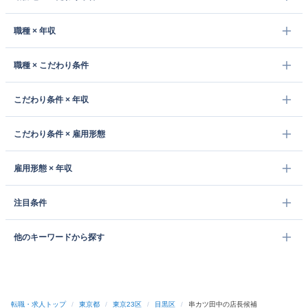
職種 × 年収
職種 × こだわり条件
こだわり条件 × 年収
こだわり条件 × 雇用形態
雇用形態 × 年収
注目条件
他のキーワードから探す
転職・求人トップ
/
東京都
/
東京23区
/
目黒区
/
串カツ田中の店長候補