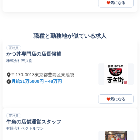
気になる
職種と勤務地が似ている求人
正社員
かつ丼専門店の店長候補
株式会社吉兵衛
〒170-0013東京都豊島区東池袋
月給31万5000円～48万円
気になる
正社員
牛角の店舗運営スタッフ
有限会社ベクトルワン