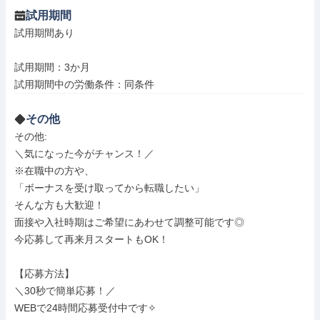
試用期間
試用期間あり

試用期間：3か月

試用期間中の労働条件：同条件
その他
その他: 

＼気になった今がチャンス！／

※在職中の方や、

「ボーナスを受け取ってから転職したい」

そんな方も大歓迎！

面接や入社時期はご希望にあわせて調整可能です◎

今応募して再来月スタートもOK！

【応募方法】

＼30秒で簡単応募！／

WEBで24時間応募受付中です✧
