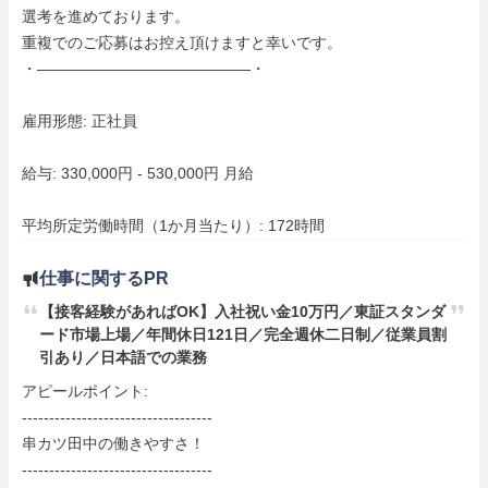
選考を進めております。

重複でのご応募はお控え頂けますと幸いです。

・――――――――――――――・

雇用形態: 正社員

給与: 330,000円 - 530,000円 月給

平均所定労働時間（1か月当たり）: 172時間
仕事に関するPR
【接客経験があればOK】入社祝い金10万円／東証スタンダ
ード市場上場／年間休日121日／完全週休二日制／従業員割
引あり／日本語での業務
アピールポイント: 

-----------------------------------

串カツ田中の働きやすさ！

-----------------------------------
