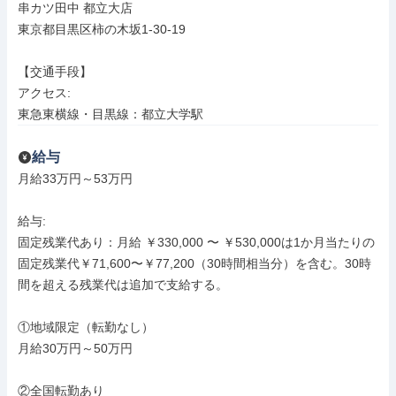
串カツ田中 都立大店

東京都目黒区柿の木坂1-30-19

【交通手段】

アクセス: 

東急東横線・目黒線：都立大学駅
給与
月給33万円～53万円

給与: 

固定残業代あり：月給 ￥330,000 〜 ￥530,000は1か月当たりの
固定残業代￥71,600〜￥77,200（30時間相当分）を含む。30時
間を超える残業代は追加で支給する。

①地域限定（転勤なし）

月給30万円～50万円

②全国転勤あり
