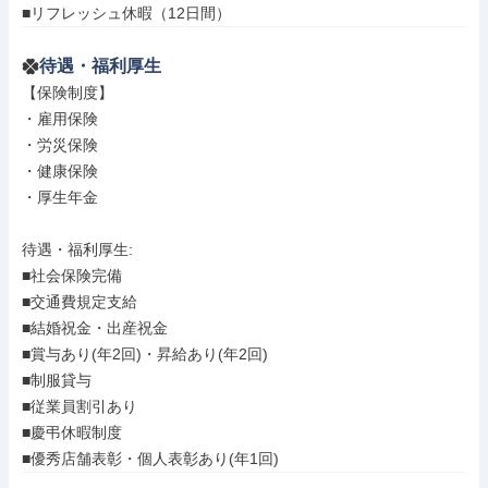
■リフレッシュ休暇（12日間）
待遇・福利厚生
【保険制度】

・雇用保険

・労災保険

・健康保険

・厚生年金

待遇・福利厚生: 

■社会保険完備

■交通費規定支給

■結婚祝金・出産祝金

■賞与あり(年2回)・昇給あり(年2回)

■制服貸与

■従業員割引あり

■慶弔休暇制度

■優秀店舗表彰・個人表彰あり(年1回)