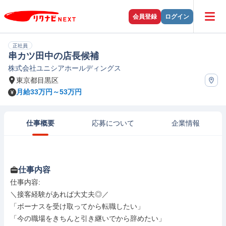
会員登録
ログイン
正社員
串カツ田中の店長候補
株式会社ユニシアホールディングス
東京都目黒区
月給33万円～53万円
仕事概要
応募について
企業情報
仕事内容
仕事内容: 

＼接客経験があれば大丈夫◎／

「ボーナスを受け取ってから転職したい」

「今の職場をきちんと引き継いでから辞めたい」
