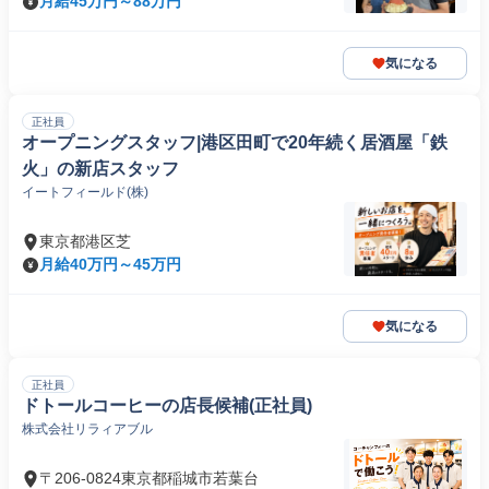
月給45万円～88万円
気になる
正社員
オープニングスタッフ|港区田町で20年続く居酒屋「鉄
火」の新店スタッフ
イートフィールド(株)
東京都港区芝
月給40万円～45万円
気になる
正社員
ドトールコーヒーの店長候補(正社員)
株式会社リラィアブル
〒206-0824東京都稲城市若葉台