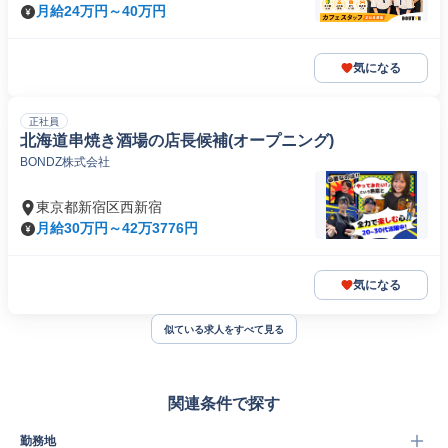
月給24万円～40万円
気になる
正社員
北海道串焼き酒場の店長候補(オープニング)
BONDZ株式会社
東京都新宿区西新宿
月給30万円～42万3776円
気になる
似ている求人をすべて見る
関連条件で探す
勤務地