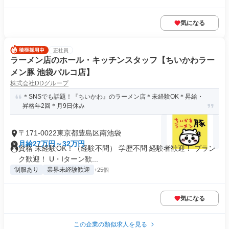
気になる
正社員
ラーメン店のホール・キッチンスタッフ【ちいかわラー
メン豚 池袋パルコ店】
株式会社DDグループ
＊SNSでも話題！『ちいかわ』のラーメン店＊未経験OK＊昇給・
昇格年2回＊月9日休み
〒171-0022東京都豊島区南池袋
月給27万円～32万円
資格 未経験OK！（経験不問） 学歴不問 経験者歓迎！ ブラン
ク歓迎！ U・Iターン歓...
制服あり
業界未経験歓迎
+25個
気になる
この企業の類似求人を見る