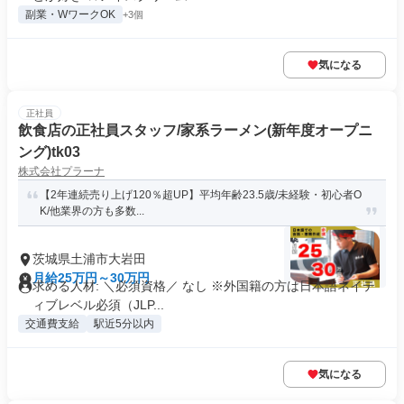
副業・WワークOK
+3個
気になる
正社員
飲食店の正社員スタッフ/家系ラーメン(新年度オープニ
ング)tk03
株式会社プラーナ
【2年連続売り上げ120％超UP】平均年齢23.5歳/未経験・初心者O
K/他業界の方も多数...
茨城県土浦市大岩田
月給25万円～30万円
求める人材: ＼必須資格／ なし ※外国籍の方は日本語ネイテ
ィブレベル必須（JLP...
交通費支給
駅近5分以内
気になる