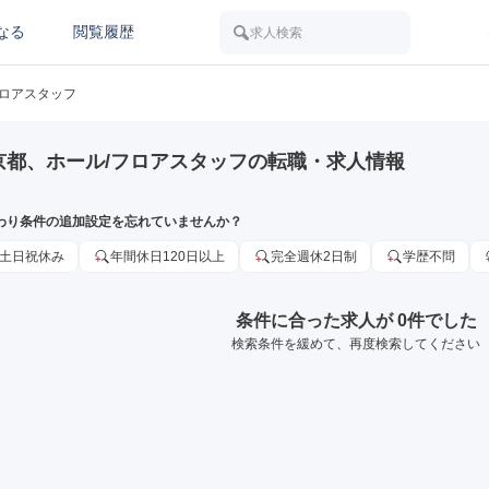
なる
閲覧履歴
求人検索
フロアスタッフ
京都、ホール/フロアスタッフの転職・求人情報
わり条件の追加設定を忘れていませんか？
土日祝休み
年間休日120日以上
完全週休2日制
学歴不問
条件に合った求人が 0件でした
検索条件を緩めて、再度検索してください