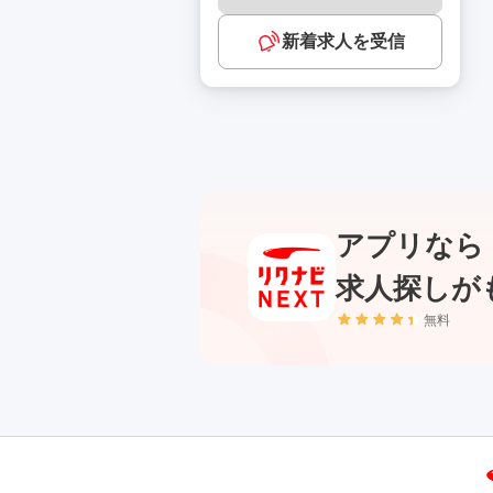
新着求人を受信
アプリなら
求人探しが
無料