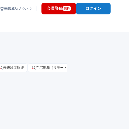
会員登録
ログイン
転職成功ノウハウ
無料
未経験者歓迎
在宅勤務（リモートワーク）OK
家賃補助・住宅手当