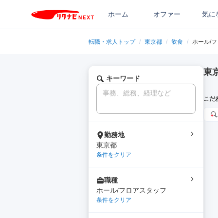
ホーム
オファー
気に
転職・求人トップ
/
東京都
/
飲食
/
ホール/
東
キーワード
こだ
勤務地
東京都
条件をクリア
職種
ホール/フロアスタッフ
条件をクリア