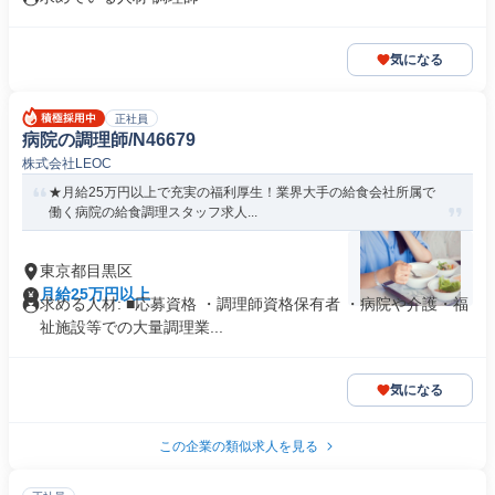
気になる
正社員
病院の調理師/N46679
株式会社LEOC
★月給25万円以上で充実の福利厚生！業界大手の給食会社所属で
働く病院の給食調理スタッフ求人...
東京都目黒区
月給25万円以上
求める人材: ■応募資格 ・調理師資格保有者 ・病院や介護・福
祉施設等での大量調理業...
気になる
この企業の類似求人を見る