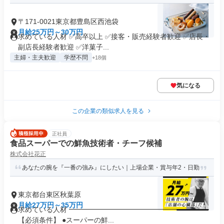
〒171-0021東京都豊島区西池袋
月給25万円～30万円
求めている人材 ✅高卒以上 ✅接客・販売経験者歓迎 ✅店長・
副店長経験者歓迎 ✅洋菓子...
主婦・主夫歓迎
学歴不問
+18個
気になる
この企業の類似求人を見る
正社員
食品スーパーでの鮮魚技術者・チーフ候補
株式会社花正
あなたの腕を『一番の強み』にしたい｜上場企業・賞与年2・日勤
東京都台東区秋葉原
月給27万円～35万円
求めている人材 ━━━━━━━━━━━━━━━━━━━━
【必須条件】 ●スーパーの鮮...