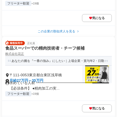
フリーター歓迎
+19個
気になる
この企業の類似求人を見る
正社員
食品スーパーでの精肉技術者・チーフ候補
株式会社花正
あなたの腕を『一番の強み』にしたい｜上場企業・賞与年2・日勤
〒111-0053東京都台東区浅草橋
月給27万円～35万円
求めている人材 ━━━━━━━━━━━━━━━━━━━━
【必須条件】 ●精肉加工の実...
フリーター歓迎
+19個
気になる