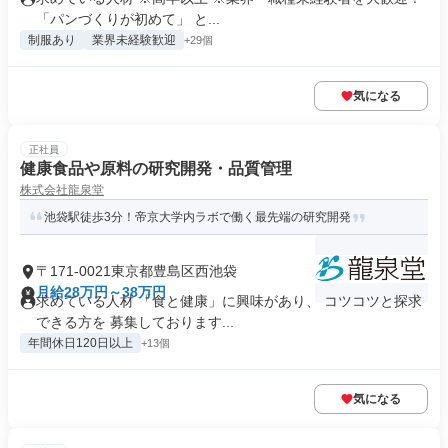
「パンづくりが初めて」 と...
制服あり
業界未経験歓迎
+29個
気になる
正社員
健康食品や原料の研究開発・品質管理
株式会社龍泉堂
池袋駅徒歩3分！帝京大学内ラボで働く最先端の研究開発
〒171-0021東京都豊島区西池袋
月給28万円～38万円
求めている人材 「食と健康」に興味があり、 コツコツと探求
できる方を 募集しております...
年間休日120日以上
+13個
気になる