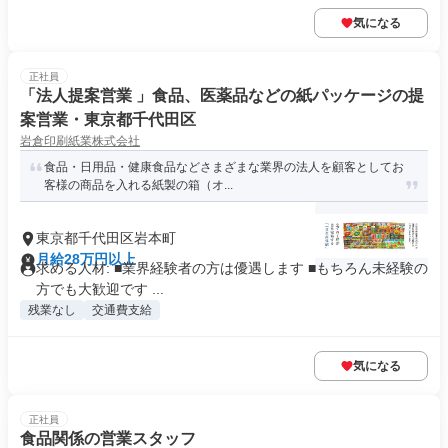
気になる
正社員
「法人提案営業 」食品、医薬品などの紙パッケージの提
案営業・東京都千代田区
岩倉印刷紙業株式会社
食品・日用品・健康食品などさまざまな業界の法人を顧客としてお
客様の商品を入れる紙製の箱（オ...
東京都千代田区岩本町
月給28万円以上
求める人材: ■業界経験者の方は優遇します ■もちろん未経験の
方でも大歓迎です ...
残業なし
交通費支給
気になる
正社員
食品関係の営業スタッフ