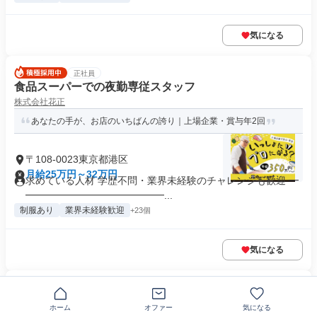
気になる
正社員
食品スーパーでの夜勤専従スタッフ
株式会社花正
あなたの手が、お店のいちばんの誇り｜上場企業・賞与年2回
〒108-0023東京都港区
月給25万円～32万円
求めている人材 学歴不問・業界未経験のチャレンジも歓迎 ━
━━━━━━━━━━━━━━...
制服あり
業界未経験歓迎
+23個
気になる
正社員
アウトドア・スポーツ用品の販売スタッフ / エリア正社
ホーム
オファー
気になる