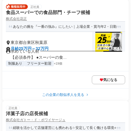
正社員
食品スーパーでの食品部門・チーフ候補
株式会社花正
あなたの腕を『一番の強み』にしたい｜上場企業・賞与年2・日勤
東京都台東区秋葉原
月給25万円～32万円
求めている人材 ━━━━━━━━━━━━━━━━━━━━
【必須条件】 ●スーパーの食...
制服あり
フリーター歓迎
+19個
気になる
この企業の類似求人を見る
正社員
洋菓子店の店長候補
株式会社ガトー・ド・ボワイヤージュ
経験を活かして店舗運営にも携われる✨安定して長く働ける環境⭐