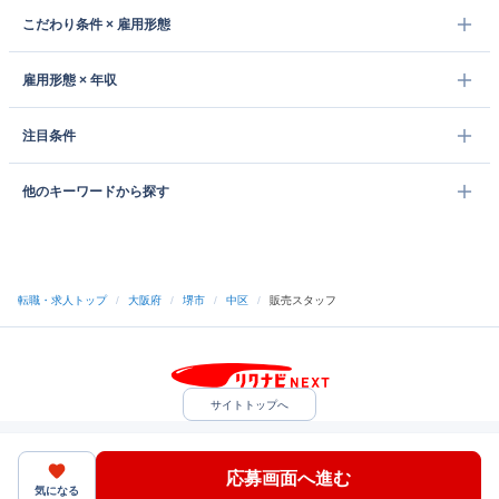
こだわり条件 × 雇用形態
雇用形態 × 年収
注目条件
他のキーワードから探す
転職・求人トップ
/
大阪府
/
堺市
/
中区
/
販売スタッフ
サイトトップへ
中途採用をご検討の企業様
利用規約・プライバシーポリシー
サイトマップ
ヘルプ・お問い合わせ
応募画面へ進む
（C）Indeed Inc.
気になる