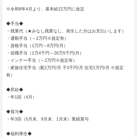
※令和8年4月より、基本給22万円に改定

◆手当◆

・残業代（★みなし残業なし、発生した分はお支払いします）

・通勤手当（～2万円※規定有）

・資格手当（1万円～8万円/月）

・役職手当（1万4千円～26万5千円/月）

・インナー手当（～2万円※規定有）

・家族住宅手当（配1万円/月 子3千円/月 住宅1万円/月 ※規定
有）

◆昇給◆

・年1回（4月）

◆賞与◆

・年3回（5月末、9月末、1月末）業績賞与

◆福利厚生◆
