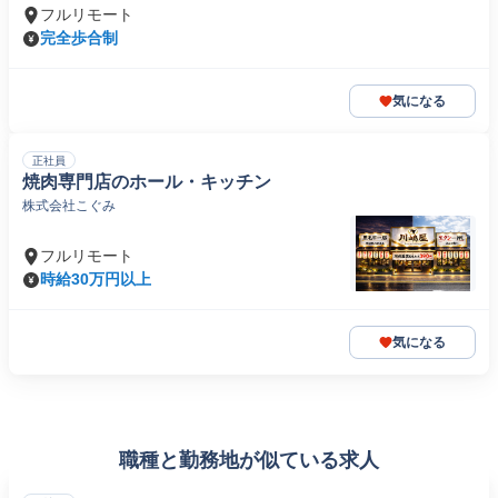
フルリモート
完全歩合制
気になる
正社員
焼肉専門店のホール・キッチン
株式会社こぐみ
フルリモート
時給30万円以上
気になる
職種と勤務地が似ている求人