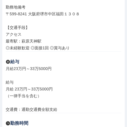
勤務地備考

〒599-8241 大阪府堺市中区福田１３０８

【交通手段】

アクセス

最寄駅：萩原天神駅

◎未経験歓迎 ◎面接1回 ◎賞与あり
給与
月給23万円～33万5000円

給与

月給 23万円～33万5000円

（一律手当を含む）

交通費：通勤交通費全額支給
勤務時間