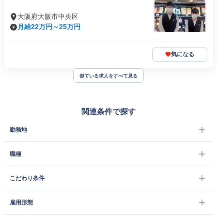
大阪府大阪市中央区
月給22万円～25万円
気になる
似ている求人をすべて見る
関連条件で探す
勤務地
職種
こだわり条件
雇用形態