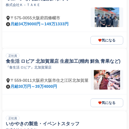
株式会社Ｋ－ＴＡＫＥ
〒575-0055大阪府四條畷市
月給34万9000円～149万1333円
気になる
正社員
食生活 ロピア 北加賀屋店 生産加工(精肉 鮮魚 青果など)
『食生活 ロピア』北加賀屋店
〒559-0011大阪府大阪市住之江区北加賀屋
月給30万円～39万4000円
気になる
正社員
いかやきの製造・イベントスタッフ