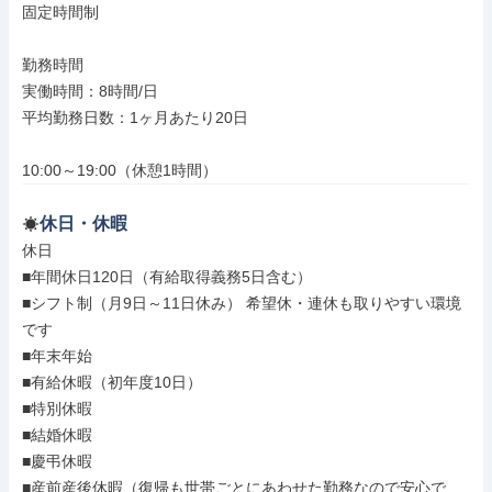
固定時間制

勤務時間

実働時間：8時間/日

平均勤務日数：1ヶ月あたり20日

10:00～19:00（休憩1時間）
休日・休暇
休日

■年間休日120日（有給取得義務5日含む）

■シフト制（月9日～11日休み） 希望休・連休も取りやすい環境
です

■年末年始

■有給休暇（初年度10日）

■特別休暇

■結婚休暇

■慶弔休暇

■産前産後休暇（復帰も世帯ごとにあわせた勤務なので安心で