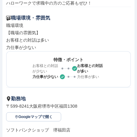
ハローワークで求職中の方のご応募もぜひ！
職場環境・雰囲気
職場環境

【職場の雰囲気】

お客様との対話は多い

力仕事が少ない
特徴・ポイント
お客様との対話
お客様との対話
が少ない
が多い
力仕事が少ない
力仕事が多い
勤務地
〒599-8241大阪府堺市中区福田1308
Googleマップで開く
ソフトバンクショップ　堺福田店
