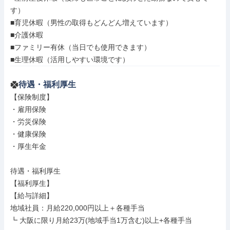
す）

■育児休暇（男性の取得もどんどん増えています）

■介護休暇

■ファミリー有休（当日でも使用できます）

■生理休暇（活用しやすい環境です）
待遇・福利厚生
【保険制度】

・雇用保険

・労災保険

・健康保険

・厚生年金

待遇・福利厚生

【福利厚生】

【給与詳細】

地域社員：月給220,000円以上＋各種手当

┗ 大阪に限り月給23万(地域手当1万含む)以上+各種手当
