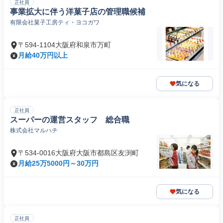
正社員
事業拡大に伴う洋菓子店の管理職候補
有限会社菓子工房ティ・ヨコガワ
〒594-1104大阪府和泉市万町
月給40万円以上
気になる
正社員
スーパーの運営スタッフ 総合職
株式会社マルハチ
〒534-0016大阪府大阪市都島区友渕町
月給25万5000円～30万円
気になる
正社員