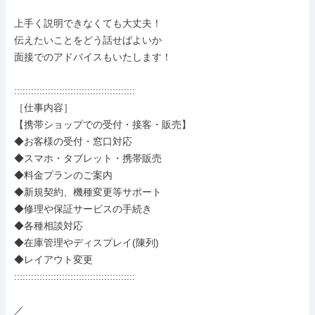
上手く説明できなくても大丈夫！

伝えたいことをどう話せばよいか

面接でのアドバイスもいたします！

:::::::::::::::::::::::::::::::::::::::::::

［仕事内容］

【携帯ショップでの受付・接客・販売】

◆お客様の受付・窓口対応

◆スマホ・タブレット・携帯販売

◆料金プランのご案内

◆新規契約、機種変更等サポート

◆修理や保証サービスの手続き

◆各種相談対応

◆在庫管理やディスプレイ(陳列)

◆レイアウト変更

:::::::::::::::::::::::::::::::::::::::::::

／
