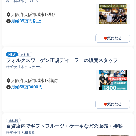
株式会社やまＧＥＮ
大阪府大阪市城東区野江
月給35万円以上
気になる
NEW
正社員
フォルクスワーゲン正規ディーラーの販売スタッフ
株式会社ネクステージ
大阪府大阪市城東区諏訪
月給58万3000円
気になる
正社員
百貨店内でギフトフルーツ・ケーキなどの販売・接客
株式会社大和果園