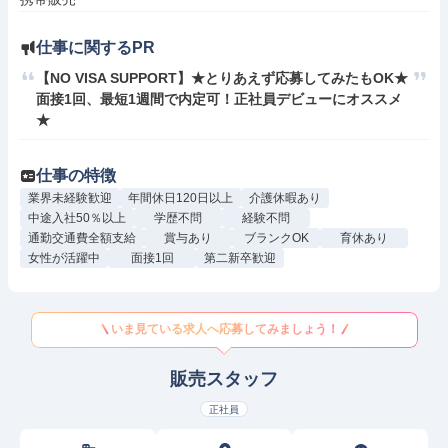
仕事に関するPR
【NO VISA SUPPORT】★とりあえず応募してみたもOK★
面接1回、最短1週間で内定可！正社員デビューにオススメ
★
仕事の特徴
業界未経験歓迎
年間休日120日以上
介護休暇あり
中途入社50％以上
学歴不問
経験不問
通勤交通費全額支給
賞与あり
ブランクOK
育休あり
女性が活躍中
面接1回
第二新卒歓迎
いま見ている求人へ応募してみましょう！
販売スタッフ
正社員