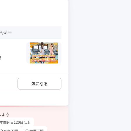
少なめ
迎
気になる
しょう
年間休日120日以上