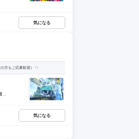
気になる
験の方もご応募歓迎）
..
気になる