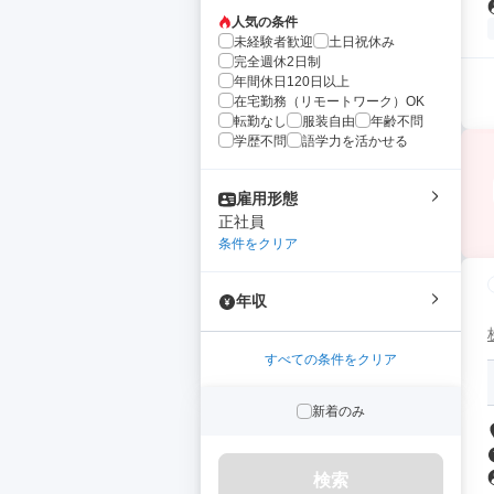
人気の条件
未経験者歓迎
土日祝休み
完全週休2日制
年間休日120日以上
在宅勤務（リモートワーク）OK
転勤なし
服装自由
年齢不問
学歴不問
語学力を活かせる
雇用形態
正社員
条件をクリア
年収
すべての条件をクリア
新着のみ
検索