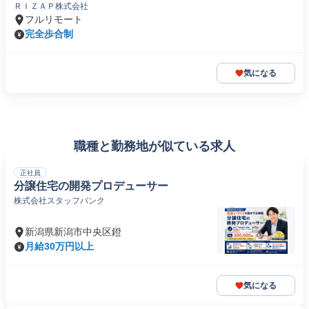
ＲＩＺＡＰ株式会社
フルリモート
完全歩合制
気になる
職種と勤務地が似ている求人
正社員
分譲住宅の開発プロデューサー
株式会社スタッフバンク
新潟県新潟市中央区鐙
月給30万円以上
気になる