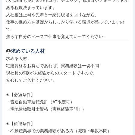
現地調査も契約書の作成も、チェックする項目やフォーマットが
ある程度決まっています。

入社後は上司や先輩と一緒に現場を回りながら、

仕事の進め方を基礎からしっかり学べる環境が整っていますの
で、

焦らず自分のペースで仕事を覚えていってください。
求めている人材
求める人材: 

宅建資格をお持ちであれば、実務経験は一切不問！

現社員の9割が未経験からのスタートですので、

安心してご入社ください。

✬【必須条件】

・普通自動車運転免許（AT限定可）

・宅地建物取引士資格（実務経験不問！）

✬【歓迎条件】

・不動産業界での業務経験がある方（職種・年数不問）
