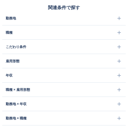
関連条件で探す
勤務地
職種
こだわり条件
雇用形態
年収
職種 × 雇用形態
勤務地 × 年収
勤務地 × 職種