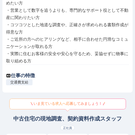
めたい方

・営業として数字を追うよりも、専門的なサポート役として不動
産に関わりたい方

・コツコツとした地道な調査や、正確さが求められる書類作成が
得意な方

・ご近所の方へのヒアリングなど、相手に合わせた円滑なコミュ
ニケーションが取れる方

・実際に住むお客様の安全や安心を守るため、妥協せずに物事に
取り組める方
仕事の特徴
交通費支給
いま見ている求人へ応募してみましょう！
中古住宅の現地調査、契約資料作成スタッフ
正社員