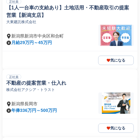
正社員
【1人一台車の支給あり】土地活用・不動産取引の提案
営業【新潟支店】
大東建託株式会社
新潟県新潟市中央区和合町
月給29万円～45万円
気になる
正社員
不動産の提案営業・仕入れ
株式会社アクシア・トラスト
新潟県長岡市
年俸336万円～500万円
気になる