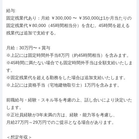
給与: 

固定残業代あり：月給 ￥300,000 〜 ￥350,000は1か月当たりの
固定残業代￥80,000（45時間相当分）を含む。45時間を超える
残業代は追加で支給する。

月給：30万円〜＋賞与

※上記には固定時間外手当8万円（約45時間相当）を含みます。

※45時間に満たない場合でも固定時間外手当は全額支給いたしま
す。

※固定残業代を超える勤務をした場合は追加支給いたします。

※上記には資格手当（宅地建物取引士）1万円を含みます。

前職給与・経験・スキル等を考慮の上、話し合いにより決定いた
します。

※正社員経験が3年未満の方は、経験・能力等を考慮し、

月給27万円～29万円でのご提示となる場合があります。

＜想定年収＞
