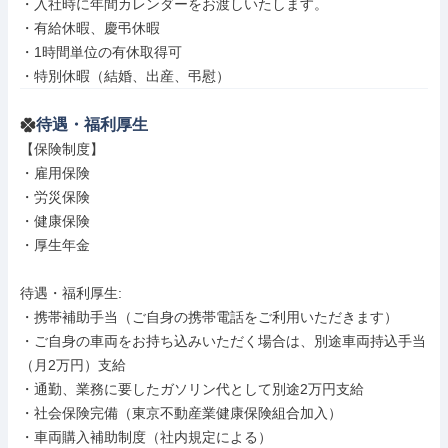
・入社時に年間カレンダーをお渡しいたします。

・有給休暇、慶弔休暇

・1時間単位の有休取得可

・特別休暇（結婚、出産、弔慰）
待遇・福利厚生
【保険制度】

・雇用保険

・労災保険

・健康保険

・厚生年金

待遇・福利厚生: 

・携帯補助手当（ご自身の携帯電話をご利用いただきます）

・ご自身の車両をお持ち込みいただく場合は、別途車両持込手当
（月2万円）支給

・通勤、業務に要したガソリン代として別途2万円支給

・社会保険完備（東京不動産業健康保険組合加入）

・車両購入補助制度（社内規定による）
