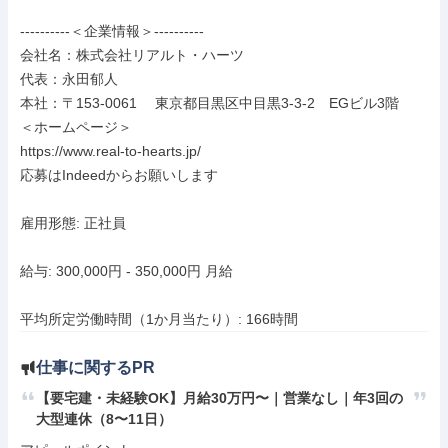
----------＜企業情報＞----------

会社名：株式会社リアルト・ハーツ

代表：永田郁人

本社：〒153-0061　 東京都目黒区中目黒3-3-2　EGビル3階

＜ホームページ＞

https://www.real-to-hearts.jp/

応募はIndeedからお願いします

雇用形態: 正社員

給与: 300,000円 - 350,000円 月給

平均所定労働時間（1か月当たり）: 166時間
仕事に関するPR
【要宅建・未経験OK】月給30万円〜｜営業なし｜年3回の
大型連休（8〜11日）