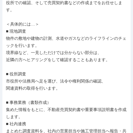
役所での確認、そして売買契約書などの作成までをお任せしま
す。

＜具体的には…＞

■ 現地調査

物件の敷地や建物の計測、水道やガスなどのライフラインのチェ
ックを行います。

境界線など、一見しただけでは分からない部分は、

近隣の方へヒアリングをして確認することもあります。

■ 役所調査

市役所や法務局へ足を運び、法令や権利関係の確認、

関連資料の取得を行います。

■ 事務業務（書類作成）

集めた情報をもとに、不動産売買契約書や重要事項説明書を作成
します。

■ 社内連携

まとめた調査資料を、社内の営業担当や施工管理担当へ報告・共