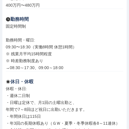
400万円〜480万円
勤務時間
固定時間制

勤務時間・曜日: 

09:30〜18:30（実働8時間 休憩1時間）

※ 残業月平均15時間程度

※ 時差勤務制度あり

→08:30～17:30、09:00～18:00
休日・休暇
休暇・休日: 

・週休二日制

・日曜は定休で、月1回の土曜出勤と、

年間で7～8回ほど祝日に出勤いただきます。

・年間休日は115日

・年3回の長期休暇あり（ＧＷ・夏季・冬季休暇各8～11連休）
