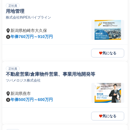
正社員
用地管理
株式会社INPEXパイプライン
新潟県柏崎市大久保
年俸760万円～910万円
気になる
正社員
不動産営業/倉庫物件営業、事業用地開発等
ツバメロジス株式会社
新潟県燕市
年俸500万円～600万円
気になる