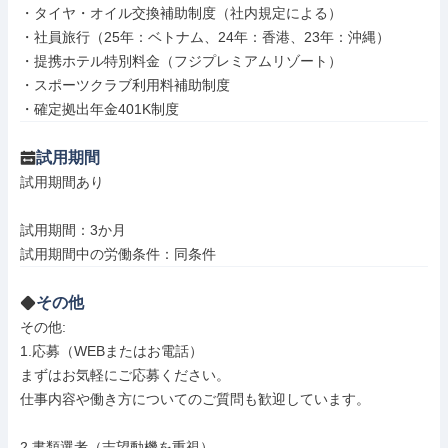
・タイヤ・オイル交換補助制度（社内規定による）

・社員旅行（25年：ベトナム、24年：香港、23年：沖縄）

・提携ホテル特別料金（フジプレミアムリゾート）

・スポーツクラブ利用料補助制度

・確定拠出年金401K制度
試用期間
試用期間あり

試用期間：3か月

試用期間中の労働条件：同条件
その他
その他: 

1.応募（WEBまたはお電話）

まずはお気軽にご応募ください。

仕事内容や働き方についてのご質問も歓迎しています。

2.書類選考（志望動機を重視）
