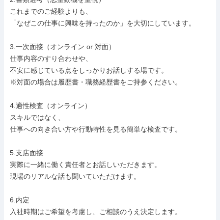
これまでのご経験よりも、

「なぜこの仕事に興味を持ったのか」を大切にしています。

3.一次面接（オンライン or 対面）

仕事内容のすり合わせや、

不安に感じている点をしっかりお話しする場です。

※対面の場合は履歴書・職務経歴書をご持参ください。

4.適性検査（オンライン）

スキルではなく、

仕事への向き合い方や行動特性を見る簡単な検査です。

5.支店面接

実際に一緒に働く責任者とお話しいただきます。

現場のリアルな話も聞いていただけます。

6.内定

入社時期はご希望を考慮し、ご相談のうえ決定します。
