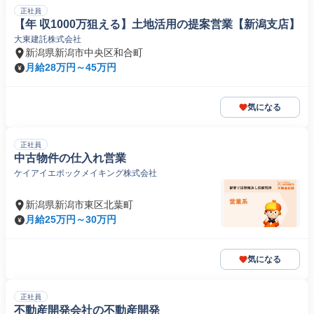
正社員
【年 収1000万狙える】土地活用の提案営業【新潟支店】
大東建託株式会社
新潟県新潟市中央区和合町
月給28万円～45万円
気になる
正社員
中古物件の仕入れ営業
ケイアイエポックメイキング株式会社
新潟県新潟市東区北葉町
月給25万円～30万円
気になる
正社員
不動産開発会社の不動産開発