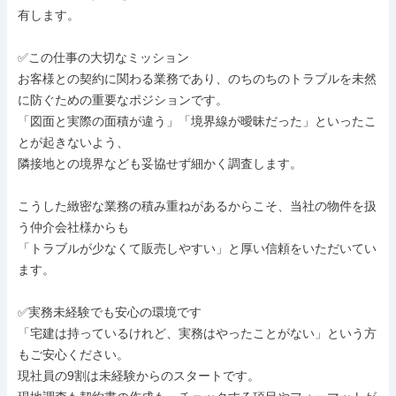
有します。

✅この仕事の大切なミッション

お客様との契約に関わる業務であり、のちのちのトラブルを未然
に防ぐための重要なポジションです。

「図面と実際の面積が違う」「境界線が曖昧だった」といったこ
とが起きないよう、

隣接地との境界なども妥協せず細かく調査します。

こうした緻密な業務の積み重ねがあるからこそ、当社の物件を扱
う仲介会社様からも

「トラブルが少なくて販売しやすい」と厚い信頼をいただいてい
ます。

✅実務未経験でも安心の環境です

「宅建は持っているけれど、実務はやったことがない」という方
もご安心ください。

現社員の9割は未経験からのスタートです。
