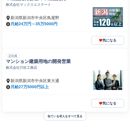
株式会社マックスエステート
新潟県新潟市中央区鳥屋野
月給24万円～35万5000円
気になる
正社員
マンション建築用地の開発営業
株式会社穴吹工務店
新潟県新潟市中央区東大通
月給27万5000円以上
気になる
似ている求人をすべて見る