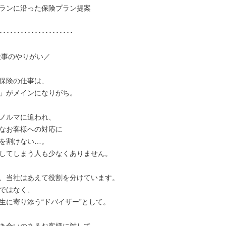
ランに沿った保険プラン提案

･････････････････････

仕事のやりがい／

保険の仕事は、

」がメインになりがち。

ノルマに追われ、

なお客様への対応に

を割けない…。

してしまう人も少なくありません。

、当社はあえて役割を分けています。

ではなく、

生に寄り添う“ドバイザー”として。
