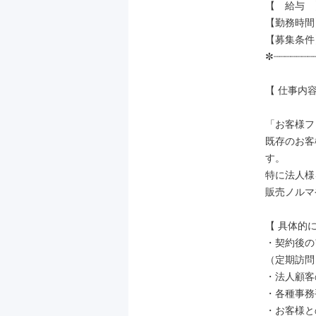
【　給与　】
【勤務時間】9
【募集条件
✼┈┈┈┈┈┈┈┈
【 仕事内容 
「お客様フ
既存のお客
す。

特に法人様
販売ノルマ
【 具体的に
・契約後の
（定期訪問
・法人顧客
・各種事務
・お客様と