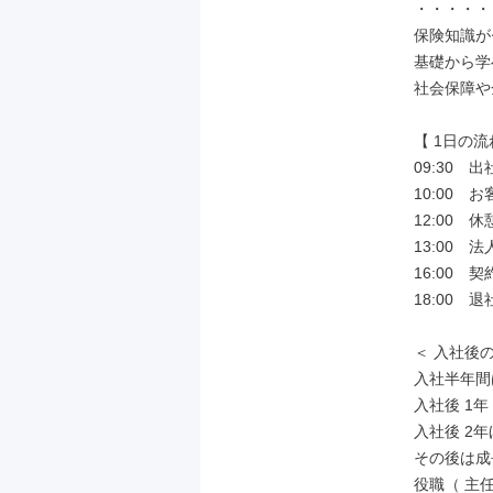
・・・・・
保険知識が
基礎から学
社会保障や
【 1日の流
09:30　出
10:00　
12:00　休憩
13:00　
16:00　
18:00　
＜ 入社後の
入社半年間
入社後 1年
入社後 2
その後は成
役職（ 主任 