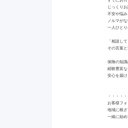
すでにお付
じっくりお
不安や悩み
ノルマがな
一人ひとり
「相談して
その言葉と
保険の知識
経験豊富な
安心を届け
・・・・・
お客様フォ
地域に根ざ
一緒に始め