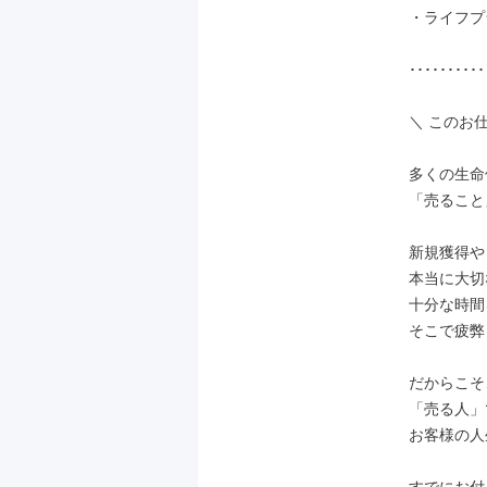
・ライフプ
･･････････
＼ このお
多くの生命
「売ること
新規獲得や
本当に大切
十分な時間
そこで疲弊
だからこそ
「売る人」
お客様の人