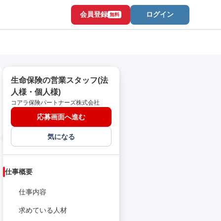
会員登録
ログイン
無料
生命保険の営業スタッフ(法
人様・個人様)
コアラ保険パートナーズ株式会社
応募画面へ進む
気になる
仕事概要
仕事内容
求めている人材