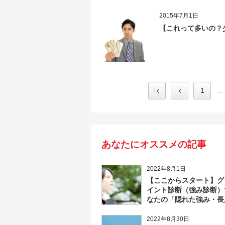
2015年7月1日
【これって多いの？
…
1
あなたにオススメの記事
2022年8月1日
【ここからスタート】グ
イント診断（強み診断）
なたの「隠れた強み・長
見つけよう！
2022年8月30日