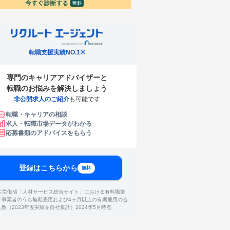
転職支援実績NO.1※
専門のキャリアアドバイザーと
転職のお悩みを解決しましょう
非公開求人のご紹介
も可能です
転職・キャリアの相談
求人・転職市場データがわかる
応募書類のアドバイスをもらう
登録はこちらから
無料
厚生労働省「人材サービス総合サイト」における有料職業
介事業者のうち無期雇用および4ヶ月以上の有期雇用の合
人数（2023年度実績を自社集計）2024年5月時点