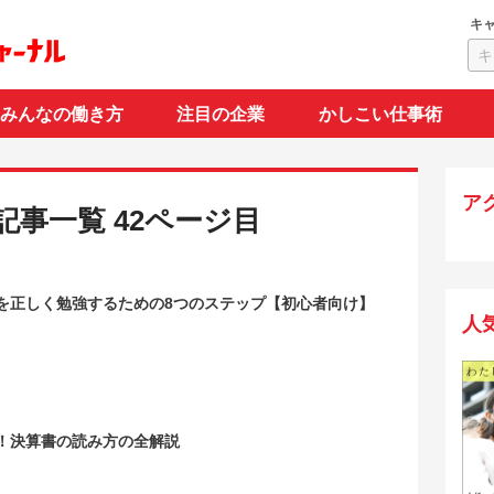
キ
みんなの働き方
注目の企業
かしこい仕事術
ア
記事一覧 42ページ目
を正しく勉強するための8つのステップ【初心者向け】
人
！決算書の読み方の全解説