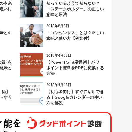
の本来
知っているようで知らない？
違いに
「ステークホルダー」の正しい
意味と用法
2018年8月8日
味と4
「コンセンサス」とは？正しい
意味と使い方【例文付】
2018年4月18日
の質”を
【Power Point活用術】パワー
意味と
ポイント資料をPDFに変換する
方法
2018年4月18日
用術】
【初心者向け】すぐに活用でき
トする
る！Googleカレンダーの使い
方を解説