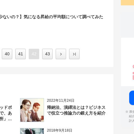
少ないの？】気になる昇給の平均額について調べてみた
40
41
42
43
2022年11月24日
ッドポ
帰納法、演繹法とは？ビジネス
※ 
で、あ
で役立つ推論力の鍛え方を紹介
紹
所」を
計
2018年9月18日