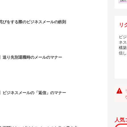
詫びをする際のビジネスメールの鉄則
リ
ビジ
ネス
構築
信し
】送り先別退職時のメールのマナー
】ビジネスメールの「返信」のマナー
人気