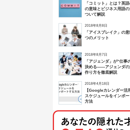
「コミット」とは？英語
の意味とビジネス用語の
ついて解説
2018年8月8日
「アイスブレイク」の意
つのメリット
2018年8月7日
「アジェンダ」が“仕事
決める――アジェンダの
作り方を徹底解説
2018年4月18日
【Googleカレンダー活
スケジュールをインポー
方法