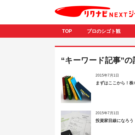
TOP
プロのシゴト観
“キーワード記事”の
2015年7月1日
まずはここから！株
2015年7月1日
投資家目線になろう