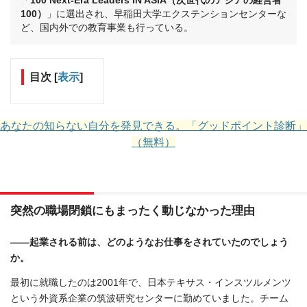
「
100 Next-Era Leaders IN ASIA（次世代のアジアの経営者
100）
」に選出され、早稲田大学エクステンションセンターな
ど、国内外での教育事業も行っている。
目次
[
表示
]
あなたの知らない自分を発見できる。「グッドポイント診断」
（無料）
突然の職場閉鎖にもまったく動じなかった理由
――起業される前は、どのようなお仕事をされていたのでしょう
か。
最初に就職したのは2001年で、日本テキサス・インスツルメンツ
という外資系企業の筑波研究センターに勤めていました。チーム