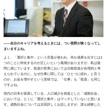
――自分のキャリアを考えるときには、つい視野が狭くなってし
まいますよね。
よく、「選択と集中」という言葉が使われ、何か成果を出すには1
つのことに特化するのが正しいという風潮がありますが、私は疑
問に感じています。投資の世界においては分散投資が合理的と考
えられているのに、なぜ仕事に関しては「ひとつに絞れ」と言う
のか。お金を増やすという意味では、「仕事」も「投資」も同じ
ですよね。
現代の日本が直面している、人口減少を前提とした「成熟社会」
においては、とくに「選択と集中」はマッチしていないと思いま
す。成熟社会については次回詳しくお話しますが、誰も経験した