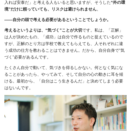
入れば安泰だ」と考える人もいると思いますが、そうした
“外の環
境”だけに頼っていても、リスクは避けられません
。
――自分の頭で考える必要があるということでしょうか。
考えるというよりは、“気づく”ことが大切
です。私は、「正解」
は人が決めたもの、「成功」は自分で作るものと捉えているので
すが、正解のとり方は学校で教えてもらえても、人それぞれに違
う成功の仕方を教わることはできません。だから、自分自身で”気
づく”必要があるんです。
たくさん自分で動いて、気づきを得るしかない。何となく気にな
ることがあったら、やってみて、そして自分の心の動きに耳を傾
ける。最初から、「自分はこう生きるんだ」と決めてしまう必要
はないんです。