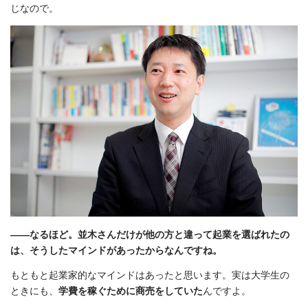
じなので。
――なるほど。並木さんだけが他の方と違って起業を選ばれたの
は、そうしたマインドがあったからなんですね。
もともと起業家的なマインドはあったと思います。実は大学生の
ときにも、
学費を稼ぐために商売をしていた
んですよ。