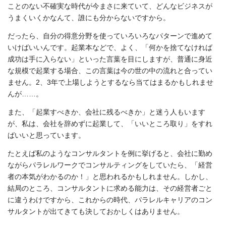
ことのない不確実な時代が今まさに来ていて、どんなビジネスが
うまくいくかなんて、誰にも分からないですから。
だったら、自分の得意分野を使っていろいろなパターンで進めて
いけばいいんです。起業本などで、よく、「何かを捨てなければ
成功は手に入らない」といった言葉を目にしますが、普通に身近
な規模で起業する場合、この言葉は今の世の中の流れと合ってい
ません。2、3年で上場しようとするなら当てはまるかもしれませ
んが……。
また、「起業すべきか、会社に残るべきか」と迷う人もいます
が、私は、会社を辞めずに起業して、「いいところ取り」をすれ
ばいいと思っています。
たとえば私のようなコンサルタントを例に挙げると、会社に勤め
ながらパラレルワークでコンサルティングをしていたら、「経営
者の本気がわかるのか！」と思われるかもしれません。しかし、
結局のところ、コンサルタントに求める能力は、その経営者ごと
に違うわけですから、これからの時代、パラレルキャリアのコン
サルタントが出てきても決しておかしくはありません。