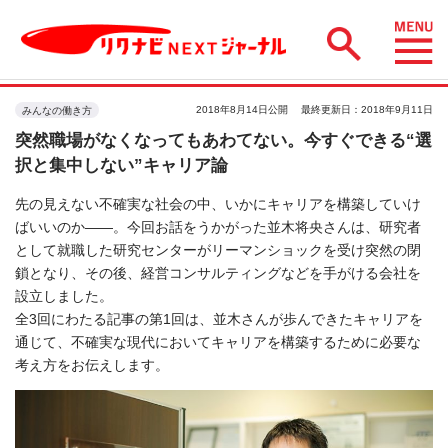
2018年8月14日公開
最終更新日：2018年9月11日
みんなの働き方
突然職場がなくなってもあわてない。今すぐできる“選
択と集中しない”キャリア論
先の見えない不確実な社会の中、いかにキャリアを構築していけ
ばいいのか――。今回お話をうかがった並木将央さんは、研究者
として就職した研究センターがリーマンショックを受け突然の閉
鎖となり、その後、経営コンサルティングなどを手がける会社を
設立しました。
全3回にわたる記事の第1回は、並木さんが歩んできたキャリアを
通じて、不確実な現代においてキャリアを構築するために必要な
考え方をお伝えします。