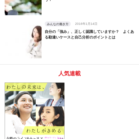
2016年1月14日
みんなの働き方
自分の「強み」、正しく認識していますか？ よくあ
る勘違いケースと自己分析のポイントとは
人気連載