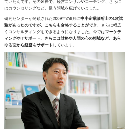
ていたんです。その延長で、経営コンサルやコーチング、さらに
はカウンセリングなど、扱う領域を広げていました。
研究センターが閉鎖された2009年の8月に
中小企業診断士の1次試
験があったのですが、こちらも合格することができ
、さらに幅広
くコンサルティングをできるようになりました。今では
マーケテ
ィングやITサポート、さらには財務や人間の心の領域など、あら
ゆる面から経営をサポート
しています。