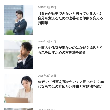
2025年3月25日
【自分が仕事できないと思っている人へ】
自分を変えるための改善法と印象を変える
打開策
2025年3月17日
仕事のやる気が出ないのはなぜ？原因とや
る気を出すための対処法を紹介
2025年2月26日
40代で「仕事を辞めたい」と思ったら？40
代ならではの辞めたい理由と対処法を紹介
2025年2月4日