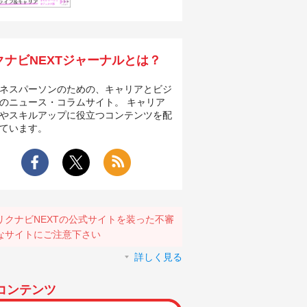
クナビNEXTジャーナルとは？
ネスパーソンのための、キャリアとビジ
のニュース・コラムサイト。 キャリア
やスキルアップに役立つコンテンツを配
ています。
リクナビNEXTの公式サイトを装った不審
なサイトにご注意下さい
詳しく見る
コンテンツ