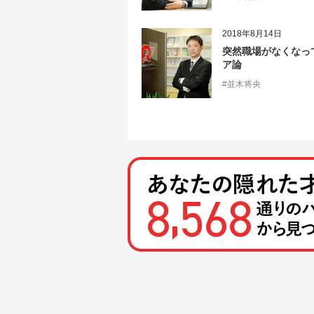
2018年8月14日
突然職場がなくなっ
ア論
#並木将央