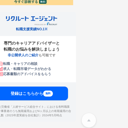
転職支援実績NO.1※
専門のキャリアアドバイザーと
転職のお悩みを解決しましょう
非公開求人のご紹介
も可能です
転職・キャリアの相談
求人・転職市場データがわかる
応募書類のアドバイスをもらう
登録はこちらから
無料
厚生労働省「人材サービス総合サイト」における有料職業
介事業者のうち無期雇用および4ヶ月以上の有期雇用の合
人数（2023年度実績を自社集計）2024年5月時点