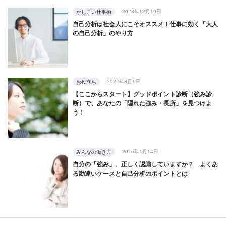
2023年12月19日
かしこい仕事術
自己分析は社会人にこそオススメ！仕事に効く「大人
の自己分析」のやり方
2022年8月1日
お役立ち
【ここからスタート】グッドポイント診断（強み診
断）で、あなたの「隠れた強み・長所」を見つけよ
う！
2016年1月14日
みんなの働き方
自分の「強み」、正しく認識していますか？ よくあ
る勘違いケースと自己分析のポイントとは