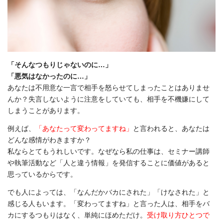
「そんなつもりじゃないのに…」
「悪気はなかったのに…」
あなたは不用意な一言で相手を怒らせてしまったことはありませ
んか？失言しないように注意をしていても、相手を不機嫌にして
しまうことがあります。
例えば、
「あなたって変わってますね」
と言われると、あなたは
どんな感情がわきますか？
私ならとてもうれしいです。なぜなら私の仕事は、セミナー講師
や執筆活動など「人と違う情報」を発信することに価値があると
思っているからです。
でも人によっては、「なんだかバカにされた」「けなされた」と
感じる人もいます。「変わってますね」と言った人は、相手をバ
カにするつもりはなく、単純にほめただけ。
受け取り方ひとつで