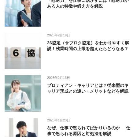
「忍耐力」を仕事に活かすには？忍耐力が
ある人の特徴や鍛え方を解説
2025年2月19日
36協定（サブロク協定）をわかりやすく解
説！残業時間の上限を超えたらどうなる？
2025年2月13日
プロティアン・キャリアとは？従来型のキ
ャリア形成との違い・メリットなどを解説
2025年1月23日
なぜ、仕事で怒られてばかりいるのか──仕
事で怒られる原因と対処法を解説