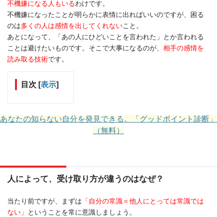
不機嫌になる人もいる
わけです。
不機嫌になったことが明らかに表情に出ればいいのですが、困る
のは
多くの人は感情を出してくれない
こと。
あとになって、「あの人にひどいことを言われた」とか言われる
ことは避けたいものです。そこで大事になるのが、
相手の感情を
読み取る技術
です。
目次
[
表示
]
あなたの知らない自分を発見できる。「グッドポイント診断」
（無料）
人によって、受け取り方が違うのはなぜ？
当たり前ですが、まずは
「自分の常識＝他人にとっては常識では
ない」
ということを常に意識しましょう。