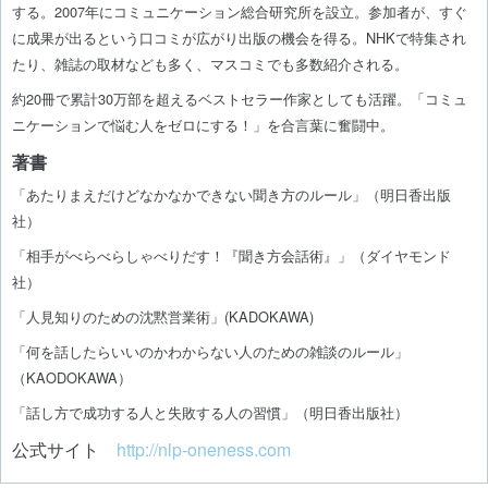
する。2007年にコミュニケーション総合研究所を設立。参加者が、すぐ
に成果が出るという口コミが広がり出版の機会を得る。NHKで特集され
たり、雑誌の取材なども多く、マスコミでも多数紹介される。
約20冊で累計30万部を超えるベストセラー作家としても活躍。「コミュ
ニケーションで悩む人をゼロにする！」を合言葉に奮闘中。
著書
「あたりまえだけどなかなかできない聞き方のルール」（明日香出版
社）
「相手がべらべらしゃべりだす！『聞き方会話術』」（ダイヤモンド
社）
「人見知りのための沈黙営業術」(KADOKAWA)
「何を話したらいいのかわからない人のための雑談のルール」
（KAODOKAWA）
「話し方で成功する人と失敗する人の習慣」（明日香出版社）
公式サイト
http://nlp-oneness.com