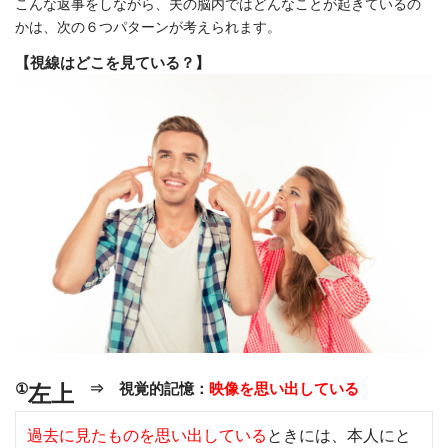
こんな返事をしながら、夫の脳内ではどんなことが起きているの
かは、次の６つパターンが考えられます。
【視線はどこを見ている？】
①
⇒ 視覚的記憶：
映像を思い出している
左上
過去に見たものを思い出している
ときには、本人にと