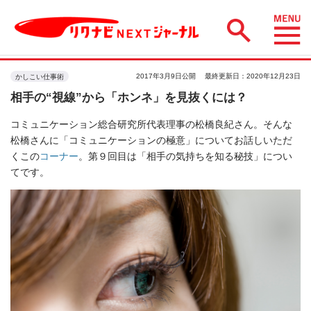
2017年3月9日公開
最終更新日：2020年12月23日
かしこい仕事術
相手の“視線”から「ホンネ」を見抜くには？
コミュニケーション総合研究所代表理事の松橋良紀さん。そんな
松橋さんに「コミュニケーションの極意」についてお話しいただ
くこの
コーナー
。第９回目は「相手の気持ちを知る秘技」につい
てです。