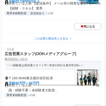
月給25万8000円以上
求めている人材 【必須条件】 メール等の簡単な基本PCスキル
【経験・スキル】 業界...
業界未経験歓迎
歩合給あり
+22個
気になる
この企業の類似求人を見る
正社員
広告営業スタッフ(OOHメディアグループ)
株式会社むつみや
✨経験者は高待遇スタート可✨年休126日＆賞与年2回♪
〒150-0046東京都渋谷区松濤
月給30万円～40万円
求めている人材 ━━━━━━━━━━━━━━━━━━ ✨知
識・経験不要！未経験者大歓迎...
業界未経験歓迎
+29個