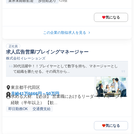
業界未経験歓迎
歩合給あり
+29個
気になる
この企業の類似求人を見る
正社員
求人広告営業/プレイングマネージャー
株式会社イレーションズ
30代活躍中！！プレイヤーとして数字を持ち、マネージャーとし
て組織を勝たせる。その両方から...
東京都千代田区
月給41万6666円～50万円
求める人材: 【必須】 営業職におけるリーダー、マネージャー
経験（半年以上） 【歓...
即日勤務OK
交通費支給
気になる