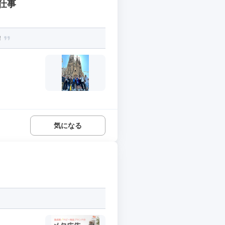
仕事
！
気になる