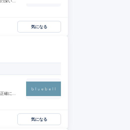
深い...
気になる
確に...
気になる