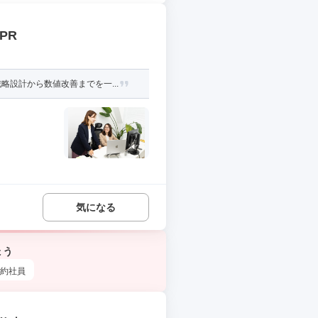
PR
設計から数値改善までを一...
気になる
ょう
約社員