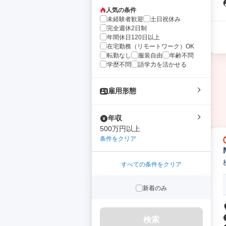
人気の条件
未経験者歓迎
土日祝休み
完全週休2日制
年間休日120日以上
在宅勤務（リモートワーク）OK
転勤なし
服装自由
年齢不問
学歴不問
語学力を活かせる
雇用形態
年収
500万円以上
条件をクリア
すべての条件をクリア
新着のみ
検索