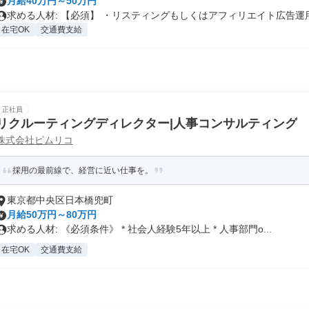
月給40万円～50万円
求める人材: 【必須】 ・リスティングもしくはアフィリエイト広告運用.
在宅OK
交通費支給
正社員
リクルーティングディレクター|人事コンサルティング
株式会社ピムリコ
採用の最前線で、経営に近い仕事を。
東京都中央区日本橋兜町
月給50万円～80万円
求める人材: 《必須条件》 * 社会人経験5年以上 * 人事部門o...
在宅OK
交通費支給