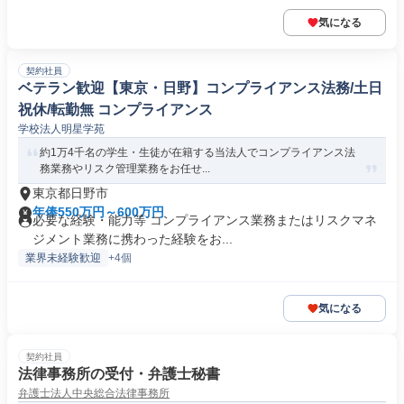
気になる
契約社員
ベテラン歓迎【東京・日野】コンプライアンス法務/土日
祝休/転勤無 コンプライアンス
学校法人明星学苑
約1万4千名の学生・生徒が在籍する当法人でコンプライアンス法
務業務やリスク管理業務をお任せ...
東京都日野市
年俸550万円～600万円
必要な経験・能力等 コンプライアンス業務またはリスクマネ
ジメント業務に携わった経験をお...
業界未経験歓迎
+4個
気になる
契約社員
法律事務所の受付・弁護士秘書
弁護士法人中央総合法律事務所