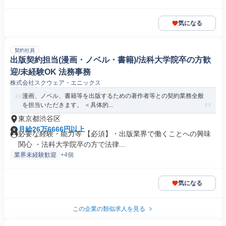
気になる
契約社員
出版契約担当(漫画・ノベル・書籍)/法科大学院卒の方歓
迎/未経験OK 法務事務
株式会社スクウェア・エニックス
漫画、ノベル、書籍等を出版するための著作者等との契約業務全般
を担当いただきます。 ＜具体的...
東京都渋谷区
月給26万6666円以上
必要な経験・能力等 【必須】・出版業界で働くことへの興味
関心 ・法科大学院卒の方で法律...
業界未経験歓迎
+4個
気になる
この企業の類似求人を見る