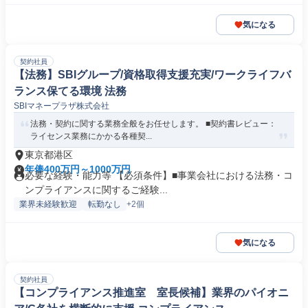
気になる
契約社員
【法務】SBIグループ/資格取得支援充実/ワークライフバ
ランス保てる環境 法務
SBIマネープラザ株式会社
法務・契約に関する業務全般をお任せします。 ■契約書レビュー：
ライセンス業務にかかる各種契...
東京都港区
年俸400万円～1000万円
必要な経験・能力等 【必須条件】■事業会社における法務・コ
ンプライアンスに関するご経験...
業界未経験歓迎
転勤なし
+2個
気になる
契約社員
【コンプライアンス推進室 室長候補】業界のパイオニ