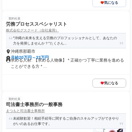
気になる
契約社員
労務プロセススペシャリスト
株式会社グスクード（自社雇用）
*沖縄の未来を支える労務のプロフェッショナルとして、あなたの
力を発揮しませんか？*たくさん...
沖縄県那覇市
月給20万円～33万円
求める人材: 【求める人物像】 * 正確かつ丁寧に業務を進める
ことができる方 * ...
気になる
契約社員
司法書士事務所の一般事務
まつもと司法書士事務所
未経験歓迎！相続手続等に関するご自身のスキルアップができやり
がいのあるお仕事です。