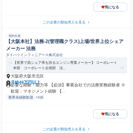
気になる
この企業の類似求人を見る
契約社員
【大阪本社】法務-2(管理職クラス)上場/世界上位シェア
メーカー 法務
ダイハツインフィニアース株式会社
【世界で高シェア率を誇るエンジン専業メーカー】 コーポレート
本部 コーポレート企画部 法...
大阪府大阪市北区
月給48万円以上
必要な経験・能力等 【必須】事業会社での法務実務経験者 ※
歓迎：マネジメント経験 【...
業界未経験歓迎
+8個
気になる
この企業の類似求人を見る