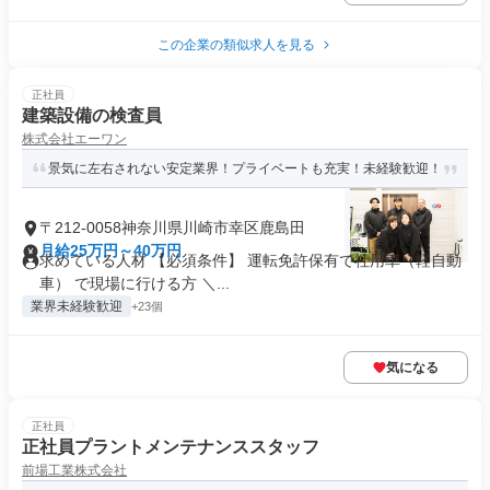
この企業の類似求人を見る
正社員
建築設備の検査員
株式会社エーワン
景気に左右されない安定業界！プライベートも充実！未経験歓迎！
〒212-0058神奈川県川崎市幸区鹿島田
月給25万円～40万円
求めている人材 【必須条件】 運転免許保有で社用車（軽自動
車） で現場に行ける方 ＼...
業界未経験歓迎
+23個
気になる
正社員
正社員プラントメンテナンススタッフ
前場工業株式会社