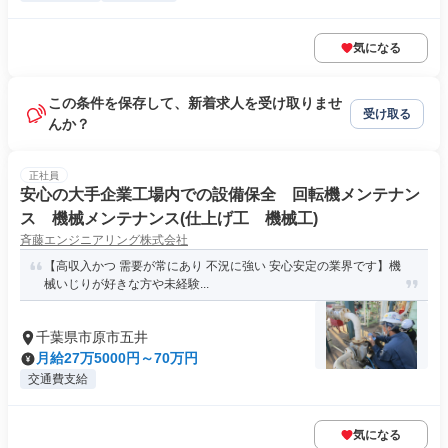
気になる
この条件を保存して、新着求人を受け取りませ
受け取る
んか？
正社員
安心の大手企業工場内での設備保全 回転機メンテナン
ス 機械メンテナンス(仕上げ工 機械工)
斉藤エンジニアリング株式会社
【高収入かつ 需要が常にあり 不況に強い 安心安定の業界です】機
械いじりが好きな方や未経験...
千葉県市原市五井
月給27万5000円～70万円
交通費支給
気になる