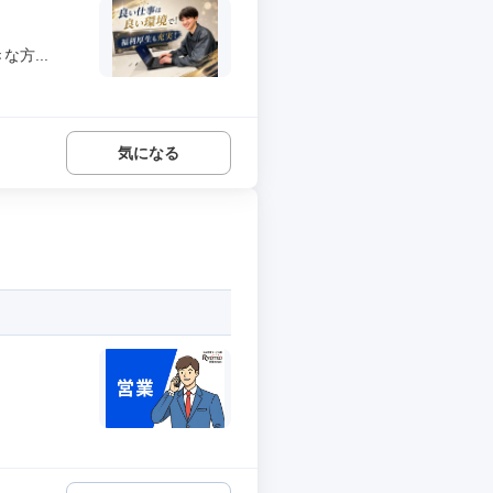
方...
気になる