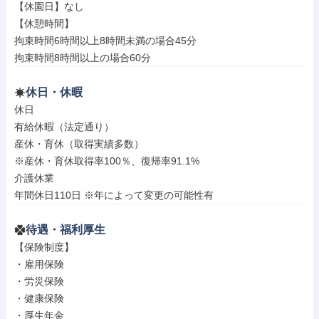
【休園日】なし

【休憩時間】

拘束時間6時間以上8時間未満の場合45分

拘束時間8時間以上の場合60分
休日・休暇
休日

有給休暇（法定通り）

産休・育休（取得実績多数）

※産休・育休取得率100％、復帰率91.1%

介護休業

年間休日110日 ※年によって変更の可能性有
待遇・福利厚生
【保険制度】

・雇用保険

・労災保険

・健康保険

・厚生年金
