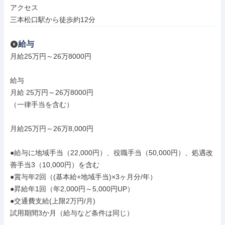
アクセス

三本松口駅から徒歩約12分
給与
月給25万円～26万8000円

給与

月給 25万円～26万8000円

（一律手当を含む）

月給25万円～26万8,000円

●給与に地域手当（22,000円）、役職手当（50,000円）、処遇改
善手当3（10,000円）を含む

●賞与年2回（(基本給+地域手当)×3ヶ月分/年）

●昇給年1回（年2,000円～5,000円UP）

●交通費支給(上限2万円/月)

試用期間3か月（給与など条件は同じ）
