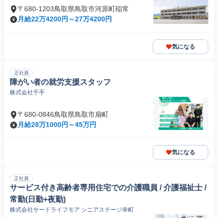
〒680-1203鳥取県鳥取市河原町稲常
月給22万4200円～27万4200円
気になる
正社員
障がい者の就労支援スタッフ
株式会社千手
〒680-0846鳥取県鳥取市扇町
月給28万1000円～45万円
気になる
正社員
サービス付き高齢者専用住宅での介護職員 / 介護福祉士 /
常勤(日勤+夜勤)
株式会社サードライフモア シニアステージ幸町