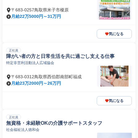
〒683-0257鳥取県米子市榎原
月給22万5000円～31万円
気になる
正社員
障がい者の方と日常生活を共に過ごし支える仕事
特定非営利活動法人広域協会
〒683-0312鳥取県西伯郡南部町福成
月給23万2000円～26万円
気になる
正社員
無資格・未経験OKの介護サポートスタッフ
社会福祉法人徳和会