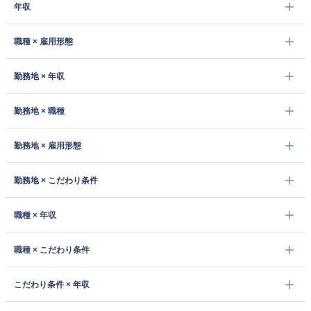
年収
職種 × 雇用形態
勤務地 × 年収
勤務地 × 職種
勤務地 × 雇用形態
勤務地 × こだわり条件
職種 × 年収
職種 × こだわり条件
こだわり条件 × 年収