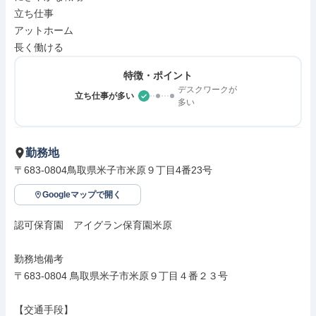
立ち仕事

アットホーム

長く働ける
特徴・ポイント
デスクワークが
立ち仕事が多い
多い
勤務地
〒683-0804鳥取県米子市米原９丁目4番23号
Googleマップで開く
認可保育園　アイグラン保育園米原

勤務地備考

〒683-0804 鳥取県米子市米原９丁目４番２３号

【交通手段】
