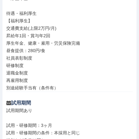
待遇・福利厚生

【福利厚生】

交通費支給(上限2万円/月)

昇給年1回・賞与年2回

厚生年金、健康・雇用・労災保険完備

昼食提供：280円/食

社員表彰制度

研修制度

退職金制度

再雇用制度

別途経験手当有（条件有）
試用期間
試用期間あり

試用・研修期間：3ヶ月

試用・研修期間の条件：本採用と同じ
