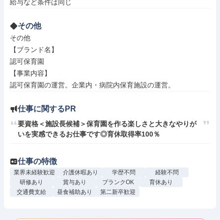
その他
その他

【ブランド名】

認可保育園

【事業内容】

認可保育園の運営。企業内・病院内保育施設の運営。
仕事に関するPR
要資格＜施設長候補＞保育園を作る楽しさと大きなやりが
いを実感できるお仕事です◎育休取得率100％
仕事の特徴
業界未経験歓迎
介護休暇あり
学歴不問
経験不問
研修あり
賞与あり
ブランクOK
育休あり
交通費支給
昼食補助あり
第二新卒歓迎