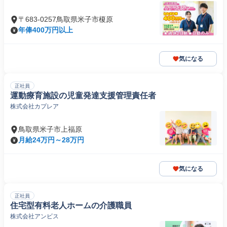
〒683-0257鳥取県米子市榎原
年俸400万円以上
気になる
正社員
運動療育施設の児童発達支援管理責任者
株式会社カプレア
鳥取県米子市上福原
月給24万円～28万円
気になる
正社員
住宅型有料老人ホームの介護職員
株式会社アンビス