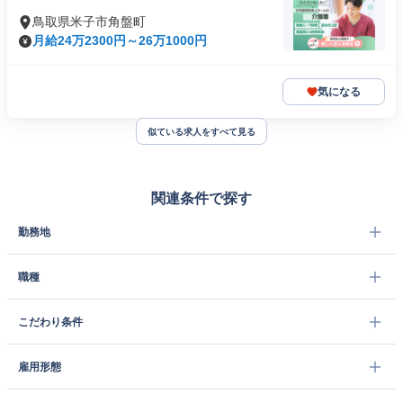
鳥取県米子市角盤町
月給24万2300円～26万1000円
気になる
似ている求人をすべて見る
関連条件で探す
勤務地
職種
こだわり条件
雇用形態