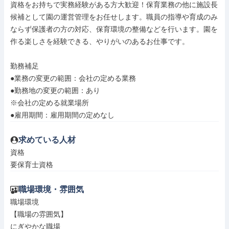
資格をお持ちで実務経験がある方大歓迎！保育業務の他に施設長

候補として園の運営管理をお任せします。職員の指導や育成のみ

ならず保護者の方の対応、保育環境の整備などを行います。園を

作る楽しさを経験できる、やりがいのあるお仕事です。

勤務補足

●業務の変更の範囲：会社の定める業務

●勤務地の変更の範囲：あり

※会社の定める就業場所

●雇用期間：雇用期間の定めなし
求めている人材
資格

要保育士資格
職場環境・雰囲気
職場環境

【職場の雰囲気】

にぎやかな職場
