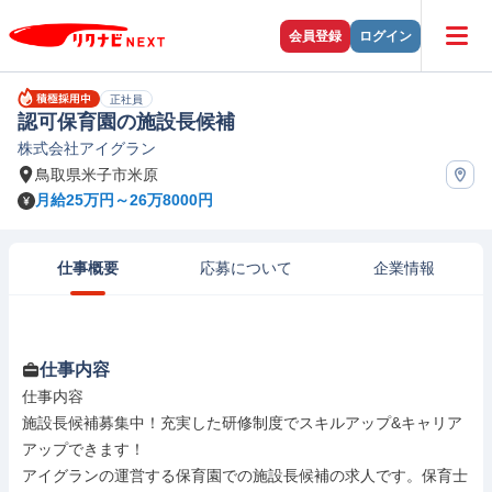
会員登録
ログイン
正社員
認可保育園の施設長候補
株式会社アイグラン
鳥取県米子市米原
月給25万円～26万8000円
仕事概要
応募について
企業情報
仕事内容
仕事内容

施設長候補募集中！充実した研修制度でスキルアップ&キャリア
アップできます！

アイグランの運営する保育園での施設長候補の求人です。保育士
