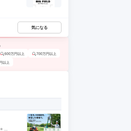
気になる
う
600万円以上
700万円以上
万円以上
...