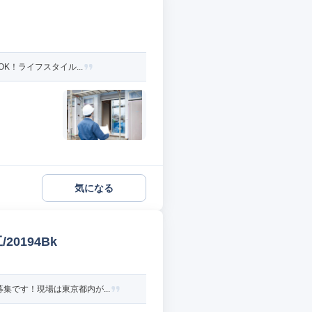
K！ライフスタイル...
気になる
0194Bk
です！現場は東京都内が...