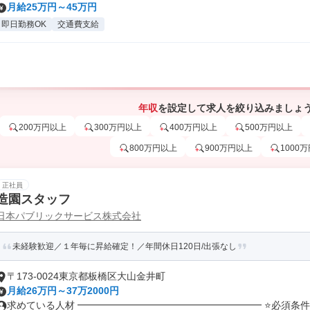
月給25万円～45万円
即日勤務OK
交通費支給
年収
を設定して求人を絞り込みましょ
200万円以上
300万円以上
400万円以上
500万円以上
800万円以上
900万円以上
1000
正社員
造園スタッフ
日本パブリックサービス株式会社
未経験歓迎／１年毎に昇給確定！／年間休日120日/出張なし
〒173-0024東京都板橋区大山金井町
月給26万円～37万2000円
求めている人材 ━━━━━━━━━━━━━━━━━━━ ⭐必須条件⭐ 