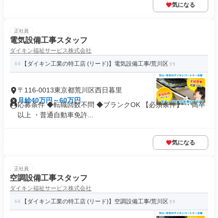
気になる
正社員
電気設備工事スタッフ
ダイキン福祉サービス株式会社
【ダイキン工業の特工店 (リード)】電気設備工事/荒川区
〒116-0013東京都荒川区西日暮里
月給40万円～60万円
応募条件 ◆転職回数不問 ◆ブランクOK 【必須条件】 ・高卒
以上 ・普通自動車免許...
気になる
正社員
空調設備工事スタッフ
ダイキン福祉サービス株式会社
【ダイキン工業の特工店 (リード)】空調設備工事/荒川区