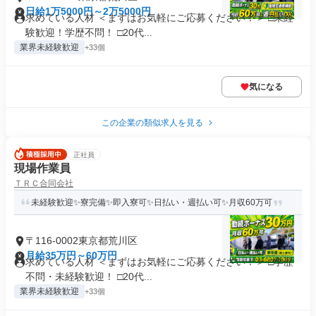
日給1万5000円～2万5000円
求めている人材 ＜まずはお気軽にご応募ください！＞ □未経
験歓迎！学歴不問！ □20代...
業界未経験歓迎
+33個
気になる
この企業の類似求人を見る
正社員
現場作業員
ＴＲＣ合同会社
未経験歓迎✨寮完備✨即入寮可✨日払い・週払い可✨月収60万可
〒116-0002東京都荒川区
月給35万円～60万円
求めている人材 ＜まずはお気軽にご応募ください！＞ □学歴
不問・未経験歓迎！ □20代...
業界未経験歓迎
+33個