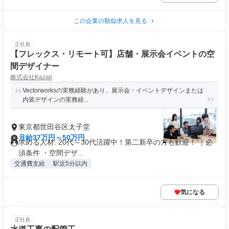
この企業の類似求人を見る
正社員
【フレックス・リモート可】店舗・展示会イベントの空
間デザイナー
株式会社Kazali
Vectorworksの実務経験があり、展示会・イベントデザインまたは
内装デザインの実務経...
東京都世田谷区太子堂
月給37万円～50万円
求める人材: 20代～30代活躍中！第二新卒の方も歓迎！ ｜必
須条件 ・空間デザ...
交通費支給
駅近5分以内
気になる
正社員