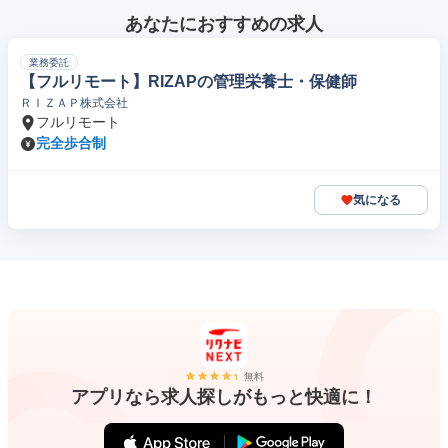
あなたにおすすめの求人
業務委託
【フルリモート】RIZAPの管理栄養士・保健師
ＲＩＺＡＰ株式会社
フルリモート
完全歩合制
気になる
無料
アプリなら求人探しがもっと快適に！