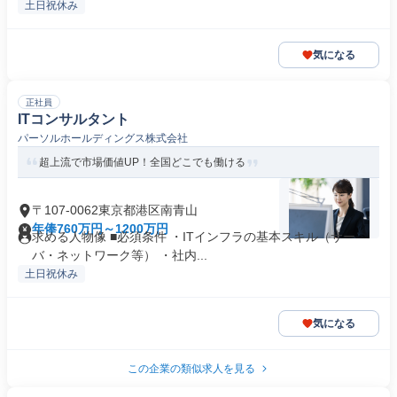
土日祝休み
気になる
正社員
ITコンサルタント
パーソルホールディングス株式会社
超上流で市場価値UP！全国どこでも働ける
〒107-0062東京都港区南青山
年俸760万円～1200万円
求める人物像 ■必須条件 ・ITインフラの基本スキル（サー
バ・ネットワーク等） ・社内...
土日祝休み
気になる
この企業の類似求人を見る