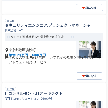
気になる
正社員
セキュリティエンジニア,プロジェクトマネージャー
株式会社SI&C
リモート可 残業月12h 最上流で市場価値UP！
東京都港区浜松町
年俸650万円～1500万円
求める人物像 ■必須条件 ・いずれかの経験をお持ちの方 －ソ
フトウェア製品/サービス...
気になる
正社員
ITコンサルタント,ITアーキテクト
NTTドコモソリューションズ株式会社