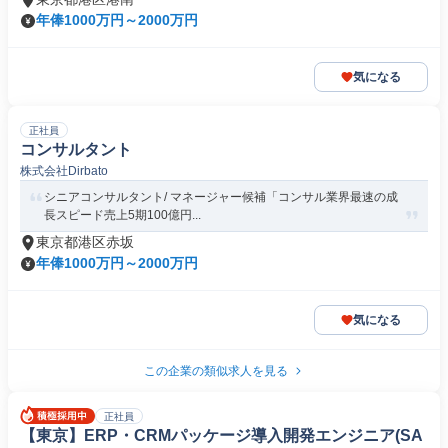
年俸1000万円～2000万円
気になる
正社員
コンサルタント
株式会社Dirbato
シニアコンサルタント/ マネージャー候補「コンサル業界最速の成
長スピード売上5期100億円...
東京都港区赤坂
年俸1000万円～2000万円
気になる
この企業の類似求人を見る
正社員
【東京】ERP・CRMパッケージ導入開発エンジニア(SA