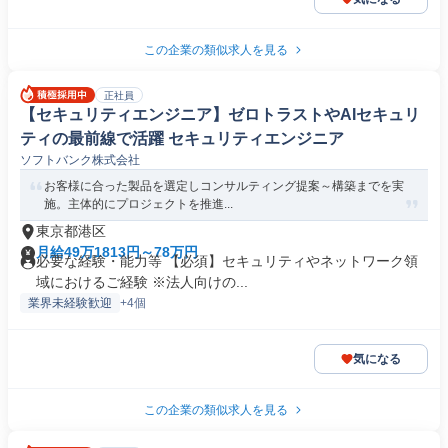
この企業の類似求人を見る
正社員
【セキュリティエンジニア】ゼロトラストやAIセキュリ
ティの最前線で活躍 セキュリティエンジニア
ソフトバンク株式会社
お客様に合った製品を選定しコンサルティング提案～構築までを実
施。主体的にプロジェクトを推進...
東京都港区
月給49万1813円～78万円
必要な経験・能力等 【必須】セキュリティやネットワーク領
域におけるご経験 ※法人向けの...
業界未経験歓迎
+4個
気になる
この企業の類似求人を見る