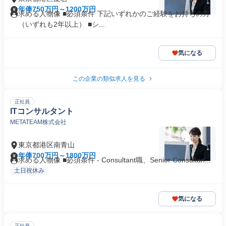
年俸750万円～1200万円
求める人物像 ■必須条件 下記いずれかのご経験をお持ちの方
（いずれも2年以上） ■シ...
気になる
この企業の類似求人を見る
正社員
ITコンサルタント
METATEAM株式会社
東京都港区南青山
年俸700万円～1800万円
求める人物像 ■必須条件 - Consultant職、Senior Consultan...
土日祝休み
気になる
正社員