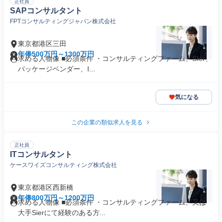
正社員
SAPコンサルタント
FPTコンサルティングジャパン株式会社
東京都港区三田
年俸500万円～1300万円
求める人物像 ■必須条件 ・コンサルティングファーム、SIer、
パッケージベンダー、I...
気になる
この企業の類似求人を見る
正社員
ITコンサルタント
ケースワイズコンサルティング株式会社
東京都港区西新橋
年俸800万円～1200万円
求める人物像 ■必須条件 ・コンサルティングファーム、又は
大手Sierにて経験のある方...