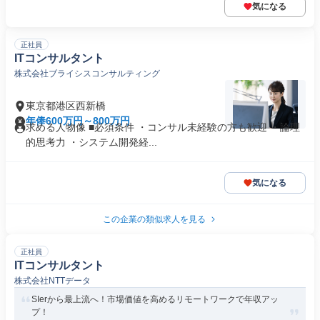
気になる
正社員
ITコンサルタント
株式会社ブライシスコンサルティング
東京都港区西新橋
年俸600万円～800万円
求める人物像 ■必須条件 ・コンサル未経験の方も歓迎 ・論理
的思考力 ・システム開発経...
気になる
この企業の類似求人を見る
正社員
ITコンサルタント
株式会社NTTデータ
SIerから最上流へ！市場価値を高めるリモートワークで年収アッ
プ！