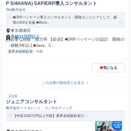
P S/4HANA) SAP/ERP導入コンサルタント
Sky株式会社
■ERPパッケージ導入コンサルタント・開発エンジニアとして、顧
客のDXを支援 ■Micro...
東京都港区
月給33万円以上
必要な経験・能力等 【必須】■ERPパッケージの設計、開発の
経験3年以上■Java、C...
業界未経験歓迎
+5個
気になる
この企業の類似求人を見る
正社員
ジュニアコンサルタント
株式会社ベイカレント・コンサルティング
【年収1000万円以上可能】業界未経験歓迎◎