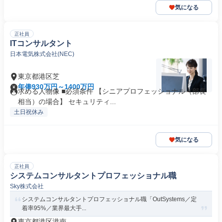
気になる
正社員
ITコンサルタント
日本電気株式会社(NEC)
東京都港区芝
年俸930万円～1400万円
求める人物像 ■必須条件 【シニアプロフェッショナル（部長
相当）の場合】 セキュリティ...
土日祝休み
気になる
正社員
システムコンサルタントプロフェッショナル職
Sky株式会社
システムコンサルタントプロフェッショナル職「OutSystems／定
着率95%／業界最大手...
東京都港区港南