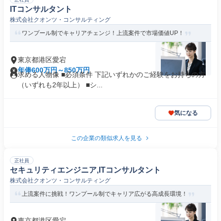
ITコンサルタント
株式会社クオンツ・コンサルティング
ワンプール制でキャリアチェンジ！上流案件で市場価値UP！
東京都港区愛宕
年俸600万円～850万円
求める人物像 ■必須条件 下記いずれかのご経験をお持ちの方
（いずれも2年以上） ■シ...
気になる
この企業の類似求人を見る
正社員
セキュリティエンジニア,ITコンサルタント
株式会社クオンツ・コンサルティング
上流案件に挑戦！ワンプール制でキャリア広がる高成長環境！
東京都港区愛宕