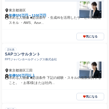
東京都港区
年俸550万円～1100万円
求める人物像 ■必須条件 ・生成AIを活用したサービスの開発
スキル ・AWS、Azur...
気になる
正社員
SAPコンサルタント
FPTジャパンホールディングス株式会社
東京都港区三田
年俸500万円以上
求める人物像 ■必須条件 下記の経験・スキルの複数保持する
こと。 ・お客様(または社内...
気になる