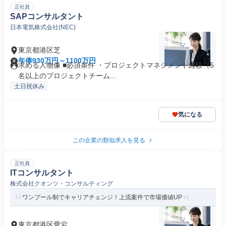
正社員
SAPコンサルタント
日本電気株式会社(NEC)
東京都港区芝
年俸930万円～1100万円
求める人物像 ■必須条件 ・プロジェクトマネジメント経験（5
名以上のプロジェクトチーム...
土日祝休み
気になる
この企業の類似求人を見る
正社員
ITコンサルタント
株式会社クオンツ・コンサルティング
ワンプール制でキャリアチェンジ！上流案件で市場価値UP
東京都港区愛宕