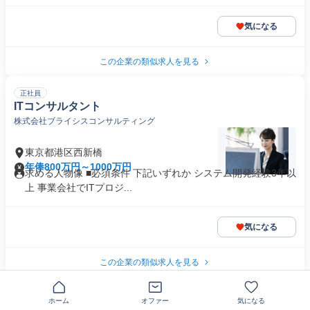
気になる
この企業の類似求人を見る
正社員
ITコンサルタント
株式会社ブライシスコンサルティング
東京都港区西新橋
年俸800万円～1000万円
求める人物像 ■必須条件 下記いずれか システム開発経験3年以
上 事業会社でITプロジ...
気になる
この企業の類似求人を見る
正社員
ホーム
オファー
気になる
ITコンサルタント