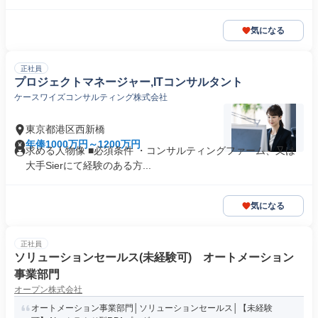
気になる
正社員
プロジェクトマネージャー,ITコンサルタント
ケースワイズコンサルティング株式会社
東京都港区西新橋
年俸1000万円～1200万円
求める人物像 ■必須条件 ・コンサルティングファーム、又は
大手Sierにて経験のある方...
気になる
正社員
ソリューションセールス(未経験可) オートメーション
事業部門
オープン株式会社
オートメーション事業部門│ソリューションセールス│【未経験