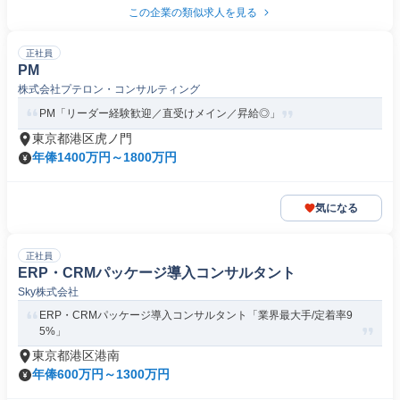
この企業の類似求人を見る
正社員
PM
株式会社プテロン・コンサルティング
PM「リーダー経験歓迎／直受けメイン／昇給◎」
東京都港区虎ノ門
年俸1400万円～1800万円
気になる
正社員
ERP・CRMパッケージ導入コンサルタント
Sky株式会社
ERP・CRMパッケージ導入コンサルタント「業界最大手/定着率9
5%」
東京都港区港南
年俸600万円～1300万円