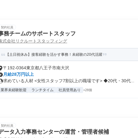
契約社員
事務チームのサポートスタッフ
株式会社リクルートスタッフィング
【土日祝休み】接客経験を活かす事務！未経験の20代活躍
〒192-0364東京都八王子市南大沢
月給28万円以上
求めている人材 <女性スタッフ7割以上の職場です> ◆20代・30代...
業界未経験歓迎
ランチタイム
社員登用あり
+28個
契約社員
データ入力事務センターの運営・管理者候補