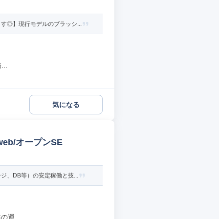
◎】現行モデルのブラッシ...
..
気になる
web/オープンSE
、DB等）の安定稼働と技...
運...