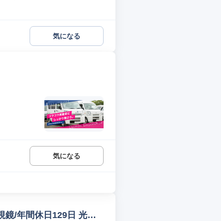
気になる
気になる
鏡/年間休日129日 光学