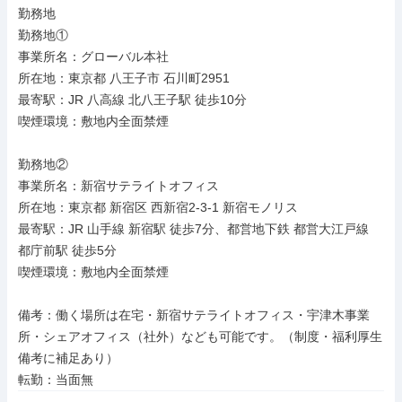
勤務地

勤務地①

事業所名：グローバル本社

所在地：東京都 八王子市 石川町2951

最寄駅：JR 八高線 北八王子駅 徒歩10分

喫煙環境：敷地内全面禁煙

勤務地②

事業所名：新宿サテライトオフィス

所在地：東京都 新宿区 西新宿2-3-1 新宿モノリス

最寄駅：JR 山手線 新宿駅 徒歩7分、都営地下鉄 都営大江戸線 
都庁前駅 徒歩5分

喫煙環境：敷地内全面禁煙

備考：働く場所は在宅・新宿サテライトオフィス・宇津木事業
所・シェアオフィス（社外）なども可能です。（制度・福利厚生
備考に補足あり）

転勤：当面無