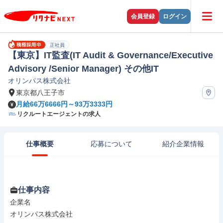
会員登録
ログイン
正社員
【東京】IT監査(IT Audit & Governance/Executive
Advisory /Senior Manager) その他IT
オリンパス株式会社
東京都八王子市
月給66万6666円～93万3333円
リクルートエージェントの求人
仕事概要
応募について
紹介企業情報
仕事内容
企業名

オリンパス株式会社
