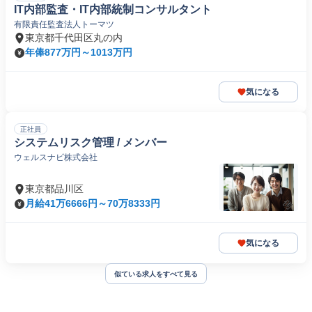
IT内部監査・IT内部統制コンサルタント
有限責任監査法人トーマツ
東京都千代田区丸の内
年俸877万円～1013万円
気になる
正社員
システムリスク管理 / メンバー
ウェルスナビ株式会社
東京都品川区
月給41万6666円～70万8333円
気になる
似ている求人をすべて見る