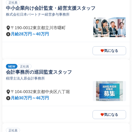
正社員
中小企業向け会計監査・経営支援スタッフ
株式会社日本パートナー経営参与事務所
〒190-0012東京都立川市曙町
月給28万円～40万円
気になる
NEW
正社員
会計事務所の巡回監査スタッフ
税理士法人原会計事務所
〒104-0032東京都中央区八丁堀
月給30万円～46万円
気になる
正社員