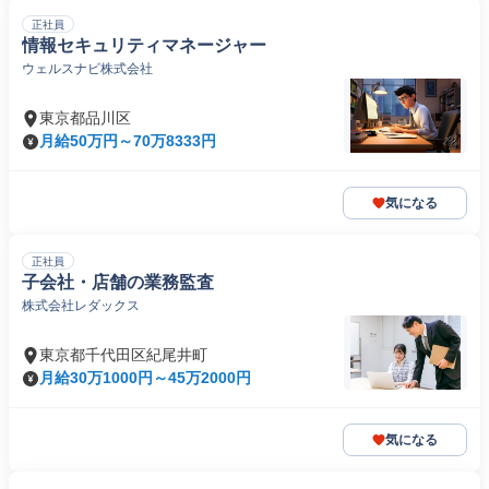
正社員
情報セキュリティマネージャー
ウェルスナビ株式会社
東京都品川区
月給50万円～70万8333円
気になる
正社員
子会社・店舗の業務監査
株式会社レダックス
東京都千代田区紀尾井町
月給30万1000円～45万2000円
気になる