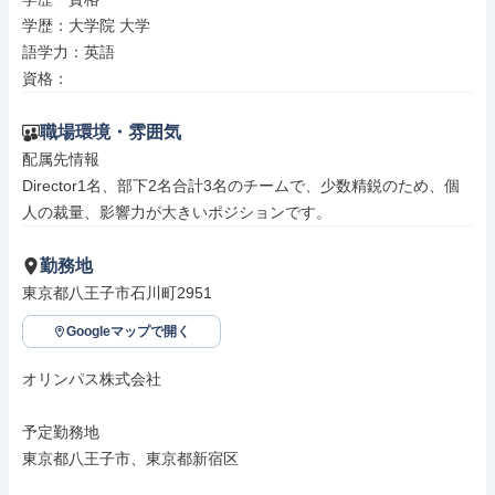
学歴：大学院 大学

語学力：英語

資格：
職場環境・雰囲気
配属先情報

Director1名、部下2名合計3名のチームで、少数精鋭のため、個
人の裁量、影響力が大きいポジションです。
勤務地
東京都八王子市石川町2951
Googleマップで開く
オリンパス株式会社

予定勤務地

東京都八王子市、東京都新宿区
