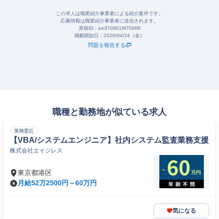
この求人は職業紹介事業者による紹介案件です。
応募情報は職業紹介事業者に送信されます。
原稿ID：
ee370901f9709ff0
掲載開始日：
2026/04/24（金）
問題を報告する
職種と勤務地が似ている求人
業務委託
【VBA/システムエンジニア】社内システム監査業務支援
株式会社エイジレス
東京都港区
月給52万2500円～60万円
気になる