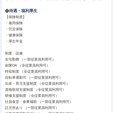
待遇・福利厚生
【保険制度】

・雇用保険

・労災保険

・健康保険

・厚生年金

制度、設備

在宅勤務 （一部従業員利用可）

副業OK （全従業員利用可）

時短制度 （全従業員利用可）

自転車通勤可 （一部従業員利用可）

出産・育児支援制度 （全従業員利用可）

資格取得支援制度 （全従業員利用可）

研修支援制度 （全従業員利用可）

社員食堂・食事補助 （一部従業員利用可）

託児所あり （一部従業員利用可）
