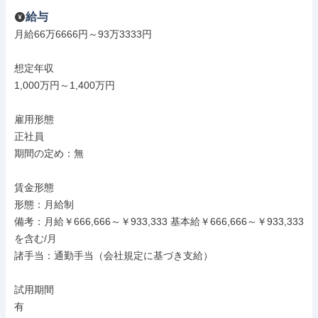
給与
月給66万6666円～93万3333円

想定年収

1,000万円～1,400万円

雇用形態

正社員

期間の定め：無

賃金形態

形態：月給制

備考：月給￥666,666～￥933,333 基本給￥666,666～￥933,333
を含む/月

諸手当：通勤手当（会社規定に基づき支給）

試用期間

有
