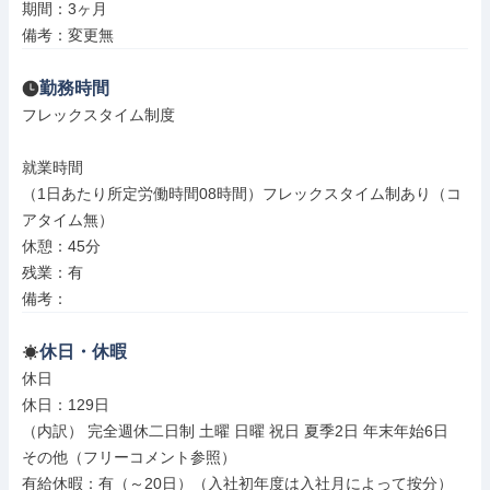
期間：3ヶ月

備考：変更無
勤務時間
フレックスタイム制度

就業時間

（1日あたり所定労働時間08時間）フレックスタイム制あり（コ
アタイム無）

休憩：45分

残業：有

備考：
休日・休暇
休日

休日：129日

（内訳） 完全週休二日制 土曜 日曜 祝日 夏季2日 年末年始6日

その他（フリーコメント参照）

有給休暇：有（～20日）（入社初年度は入社月によって按分）