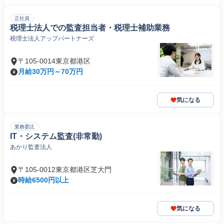
正社員
税理士法人での監査担当者・税理士補助業務
税理士法人アップパートナーズ
〒105-0014東京都港区
月給30万円～70万円
気になる
業務委託
IT・システム監査(非常勤)
あかり監査法人
〒105-0012東京都港区芝大門
時給6500円以上
気になる