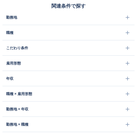
関連条件で探す
勤務地
職種
こだわり条件
雇用形態
年収
職種 × 雇用形態
勤務地 × 年収
勤務地 × 職種