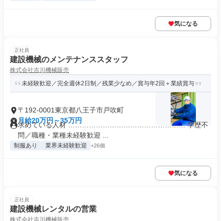
気になる
正社員
建設機械のメンテナンススタッフ
株式会社吉川機械販売
未経験歓迎／完全週休2日制／残業少なめ／賞与年2回＋業績賞与
〒192-0001東京都八王子市戸吹町
月給20万円～35万円
求めている人材 …………………………………………… 学歴不
問／職種・業種未経験歓迎 ...
制服あり
業界未経験歓迎
+26個
気になる
正社員
建設機械レンタルの営業
株式会社吉川機械販売