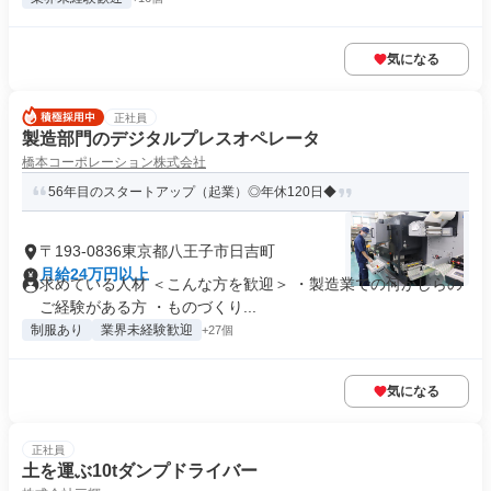
気になる
正社員
製造部門のデジタルプレスオペレータ
橋本コーポレーション株式会社
56年目のスタートアップ（起業）◎年休120日◆
〒193-0836東京都八王子市日吉町
月給24万円以上
求めている人材 ＜こんな方を歓迎＞ ・製造業での何かしらの
ご経験がある方 ・ものづくり...
制服あり
業界未経験歓迎
+27個
気になる
正社員
土を運ぶ10tダンプドライバー