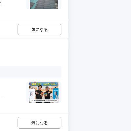
..
気になる
.
気になる