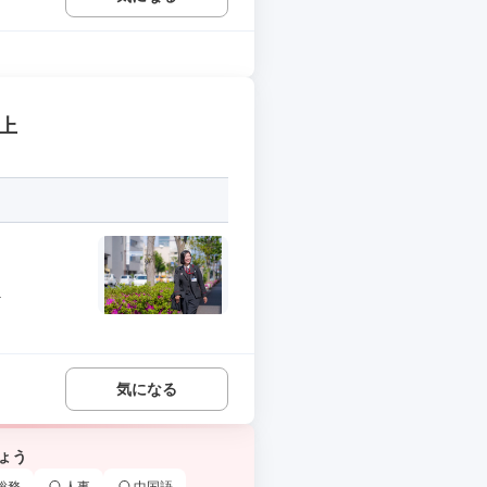
上
.
気になる
ょう