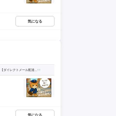
気になる
ダイレクトメール配達...
気になる