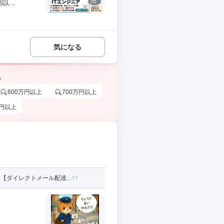
...
気になる
う
600万円以上
700万円以上
万円以上
ダイレクトメール配達...