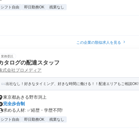
シフト自由
即日勤務OK
残業なし
この企業の類似求人を見る
業務委託
カタログの配達スタッフ
株式会社プロメディア
出社なし！好きなタイミング、好きな時間に働ける！！配達エリアもご相談OK! 【
東京都あきる野市渕上
完全歩合制
求める人材: ✅経歴・学歴不問!
シフト自由
即日勤務OK
残業なし