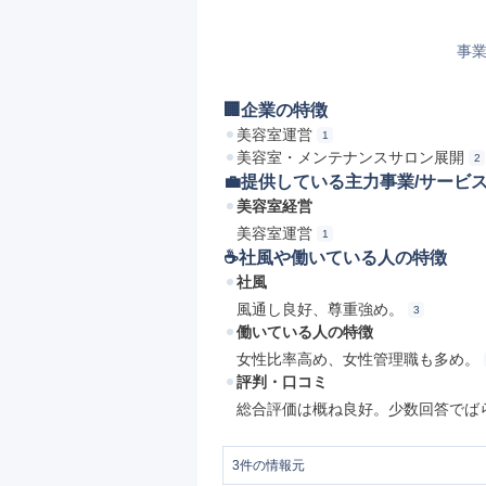
事業
🏢企業の特徴
美容室運営
1
美容室・メンテナンスサロン展開
2
💼提供している主力事業/サービ
美容室経営
美容室運営
1
☕️社風や働いている人の特徴
社風
風通し良好、尊重強め。
3
働いている人の特徴
女性比率高め、女性管理職も多め。
評判・口コミ
総合評価は概ね良好。少数回答でば
3
件の情報元