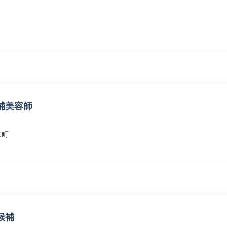
補美容師
京町
候補