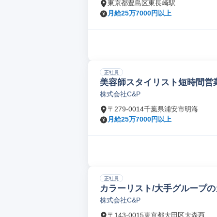
東京都豊島区東長崎駅
月給25万7000円以上
正社員
美容師スタイリスト短時間営
株式会社C&P
〒279-0014千葉県浦安市明海
月給25万7000円以上
正社員
カラーリスト/大手グループ
株式会社C&P
〒143-0015東京都大田区大森西