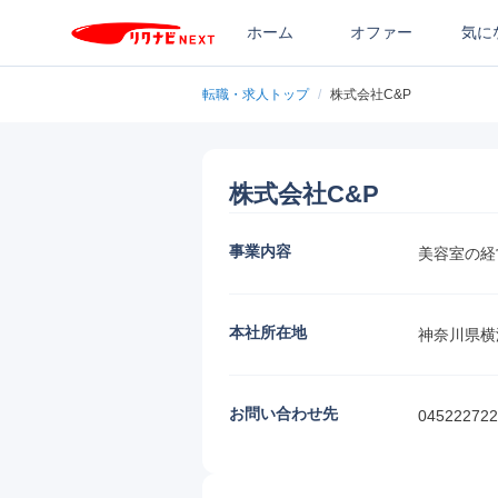
ホーム
オファー
気に
転職・求人トップ
/
株式会社C&P
株式会社C&P
事業内容
美容室の経
本社所在地
神奈川県横
お問い合わせ先
045222722