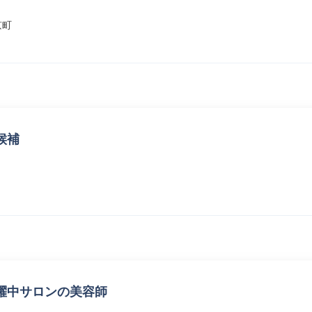
京町
候補
躍中サロンの美容師