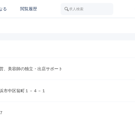
なる
閲覧履歴
求人検索
営、美容師の独立・出店サポート
浜市中区翁町１－４－１
7