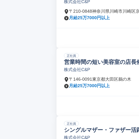
株式会社C&P
〒210-0848神奈川県川崎市川崎区
月給25万7000円以上
正社員
営業時間の短い美容室の店長
株式会社C&P
〒146-0091東京都大田区鵜の木
月給25万7000円以上
正社員
シングルマザー・ファザー活
株式会社C&P