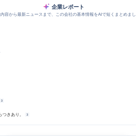
企業レポート
内容から最新ニュースまで、この会社の基本情報をAIで短くまとめま
ス
3
らつきあり。
3