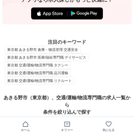
注目のキーワード
東京都 あきる野市 倉庫・物流管理 交通安全
東京都 あきる野市 医療/福祉専門職 デイサービス
東京都 交通/運輸/物流専門職 タクシー
東京都 交通/運輸/物流専門職 品川運輸
東京都 交通/運輸/物流専門職 リクルート
あきる野市（東京都）、交通/運輸/物流専門職の求人一覧か
ら
条件を絞り込んで探す
職種
ホーム
オファー
気になる