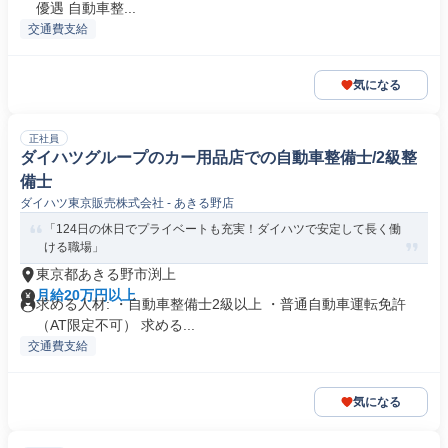
優遇 自動車整...
交通費支給
気になる
正社員
ダイハツグループのカー用品店での自動車整備士/2級整
備士
ダイハツ東京販売株式会社 - あきる野店
「124日の休日でプライベートも充実！ダイハツで安定して長く働
ける職場」
東京都あきる野市渕上
月給20万円以上
求める人材: ・自動車整備士2級以上 ・普通自動車運転免許
（AT限定不可） 求める...
交通費支給
気になる