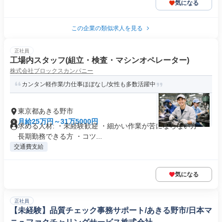
気になる
この企業の類似求人を見る
正社員
工場内スタッフ(組立・検査・マシンオペレーター)
株式会社ブロックスカンパニー
カンタン軽作業/力仕事ほぼなし/女性も多数活躍中
東京都あきる野市
月給25万円～31万5000円
求める人材: ・未経験歓迎 ・細かい作業が苦にならない方 ・
長期勤務できる方 ・コツ...
交通費支給
気になる
正社員
【未経験】品質チェック事務サポート/あきる野市/日本マ