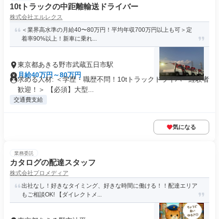
10tトラックの中距離輸送ドライバー
株式会社エルレクス
＜業界高水準の月給40〜80万円！平均年収700万円以上も可＞定
着率90%以上！新車に乗れ...
東京都あきる野市武蔵五日市駅
月給40万円～80万円
求める人材: ＜学歴・職歴不問！10tトラックドライバー経験者
歓迎！＞ 【必須】大型...
交通費支給
気になる
業務委託
カタログの配達スタッフ
株式会社プロメディア
出社なし！好きなタイミング、好きな時間に働ける！！配達エリア
もご相談OK! 【ダイレクトメ...