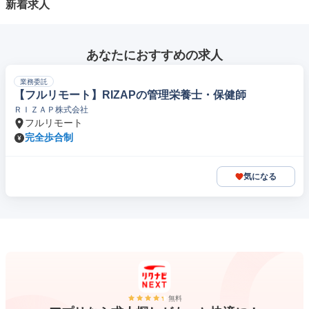
新着求人
あなたにおすすめの求人
業務委託
【フルリモート】RIZAPの管理栄養士・保健師
ＲＩＺＡＰ株式会社
フルリモート
完全歩合制
気になる
無料