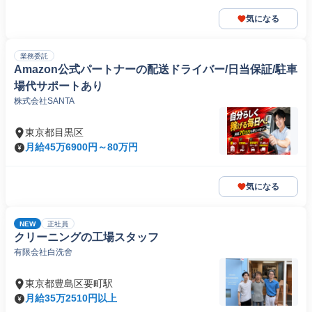
気になる
業務委託
Amazon公式パートナーの配送ドライバー/日当保証/駐車
場代サポートあり
株式会社SANTA
東京都目黒区
月給45万6900円～80万円
気になる
NEW
正社員
クリーニングの工場スタッフ
有限会社白洗舍
東京都豊島区要町駅
月給35万2510円以上