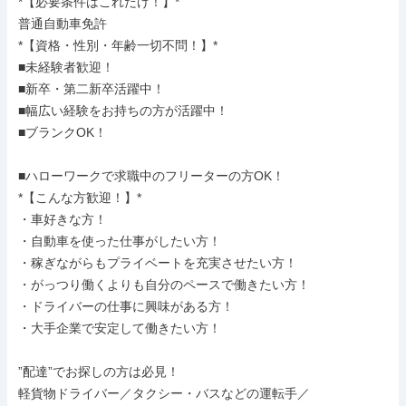
*【必要条件はこれだけ！】*

普通自動車免許

*【資格・性別・年齢一切不問！】*

■未経験者歓迎！

■新卒・第二新卒活躍中！

■幅広い経験をお持ちの方が活躍中！

■ブランクOK！

■ハローワークで求職中のフリーターの方OK！

*【こんな方歓迎！】*

・車好きな方！

・自動車を使った仕事がしたい方！

・稼ぎながらもプライベートを充実させたい方！

・がっつり働くよりも自分のペースで働きたい方！

・ドライバーの仕事に興味がある方！

・大手企業で安定して働きたい方！

”配達”でお探しの方は必見！

軽貨物ドライバー／タクシー・バスなどの運転手／
