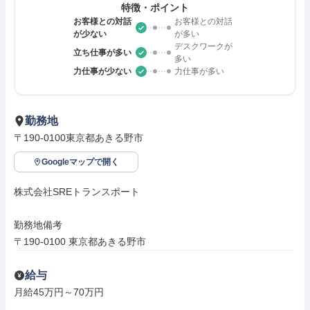
特徴・ポイント
お客様との対話
お客様との対話
が少ない
が多い
デスクワークが
立ち仕事が多い
多い
力仕事が少ない
力仕事が多い
勤務地
〒190-0100東京都あきる野市
Googleマップで開く
株式会社SREトランスポート

勤務地備考

〒190-0100 東京都あきる野市
給与
月給45万円～70万円
