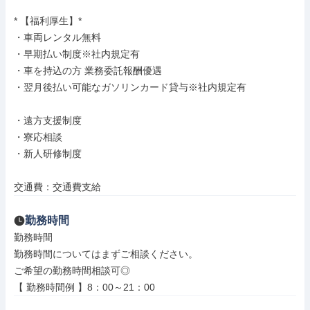
* 【福利厚生】*

・車両レンタル無料

・早期払い制度※社内規定有

・車を持込の方 業務委託報酬優遇

・翌月後払い可能なガソリンカード貸与※社内規定有

・遠方支援制度

・寮応相談

・新人研修制度

交通費：交通費支給
勤務時間
勤務時間

勤務時間についてはまずご相談ください。

ご希望の勤務時間相談可◎

【 勤務時間例 】8：00～21：00