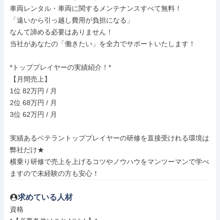
車両レンタル・車両に関するメンテナンスすべて無料！

「遠いから引っ越し費用が負担になる」

なんて諦める必要はありません！

当社があなたの「働きたい」を全力でサポートいたします！

*トッププレイヤーの実績紹介！*

【月間売上】

1位 82万円 / 月

2位 68万円 / 月

3位 62万円 / 月

実績あるベテラントッププレイヤーの研修を直接受けれる環境は
弊社だけ★

横乗り研修で売上を上げるコツやノウハウをマンツーマンで学べ
ますので未経験の方も安心！
求めている人材
資格
