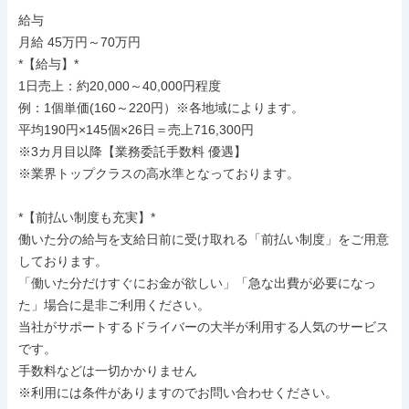
給与

月給 45万円～70万円

*【給与】*

1日売上：約20,000～40,000円程度

例：1個単価(160～220円）※各地域によります。

平均190円×145個×26日＝売上716,300円

※3カ月目以降【業務委託手数料 優遇】

※業界トップクラスの高水準となっております。

*【前払い制度も充実】*

働いた分の給与を支給日前に受け取れる「前払い制度」をご用意
しております。

「働いた分だけすぐにお金が欲しい」「急な出費が必要になっ
た」場合に是非ご利用ください。

当社がサポートするドライバーの大半が利用する人気のサービス
です。

手数料などは一切かかりません

※利用には条件がありますのでお問い合わせください。
