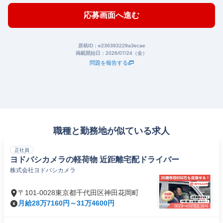
応募画面へ進む
原稿ID：
e236393229a3ecae
掲載開始日：
2026/07/24（金）
問題を報告する
職種と勤務地が似ている求人
正社員
ヨドバシカメラの軽荷物 近距離宅配ドライバー
株式会社ヨドバシカメラ
〒101-0028東京都千代田区神田花岡町
月給28万7160円～31万4600円