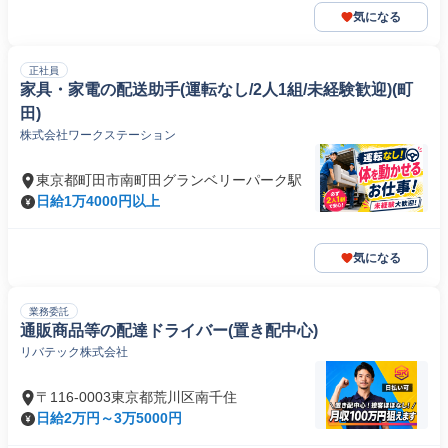
気になる
正社員
家具・家電の配送助手(運転なし/2人1組/未経験歓迎)(町
田)
株式会社ワークステーション
東京都町田市南町田グランベリーパーク駅
日給1万4000円以上
気になる
業務委託
通販商品等の配達ドライバー(置き配中心)
リバテック株式会社
〒116-0003東京都荒川区南千住
日給2万円～3万5000円