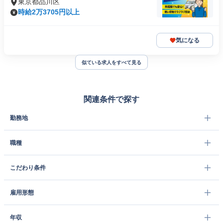
東京都品川区
時給2万3705円以上
気になる
似ている求人をすべて見る
関連条件で探す
勤務地
職種
こだわり条件
雇用形態
年収