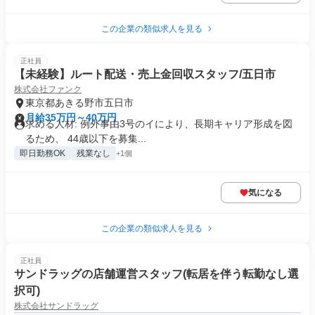
この企業の類似求人を見る
正社員
【未経験】ルート配送・売上金回収スタッフ/五日市
株式会社ファンク
東京都あきる野市五日市
月給35万円～40万円
求める人材: 例外事由3号のイにより、長期キャリア形成を図
るため、 44歳以下を募集...
即日勤務OK
残業なし
+1個
気になる
この企業の類似求人を見る
正社員
サンドラッグの店舗運営スタッフ(転居を伴う転勤なし選
択可)
株式会社サンドラッグ