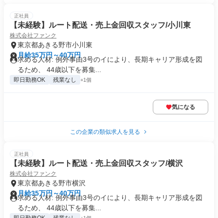
正社員
【未経験】ルート配送・売上金回収スタッフ/小川東
株式会社ファンク
東京都あきる野市小川東
月給35万円～40万円
求める人材: 例外事由3号のイにより、長期キャリア形成を図
るため、 44歳以下を募集...
即日勤務OK
残業なし
+1個
気になる
この企業の類似求人を見る
正社員
【未経験】ルート配送・売上金回収スタッフ/横沢
株式会社ファンク
東京都あきる野市横沢
月給35万円～40万円
求める人材: 例外事由3号のイにより、長期キャリア形成を図
るため、 44歳以下を募集...