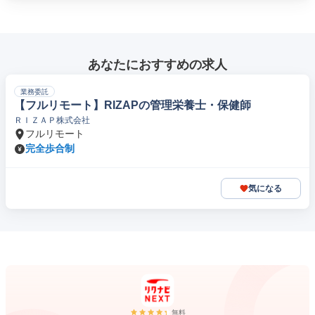
あなたにおすすめの求人
業務委託
【フルリモート】RIZAPの管理栄養士・保健師
ＲＩＺＡＰ株式会社
フルリモート
完全歩合制
気になる
無料