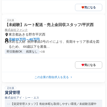
気になる
正社員
【未経験】ルート配送・売上金回収スタッフ/平沢西
株式会社ファンク
東京都あきる野市平沢西
月給35万円～40万円
求める人材: 例外事由3号のイにより、長期キャリア形成を図
るため、 44歳以下を募集...
即日勤務OK
残業なし
+1個
気になる
この企業の類似求人を見る
正社員
賃貸管理
株式会社アイ・シー・エス
【賃貸管理スタッフ】有給休暇も取得しやすい環境／未経験活躍中