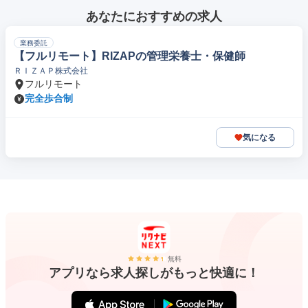
あなたにおすすめの求人
業務委託
【フルリモート】RIZAPの管理栄養士・保健師
ＲＩＺＡＰ株式会社
フルリモート
完全歩合制
気になる
無料
アプリなら求人探しがもっと快適に！