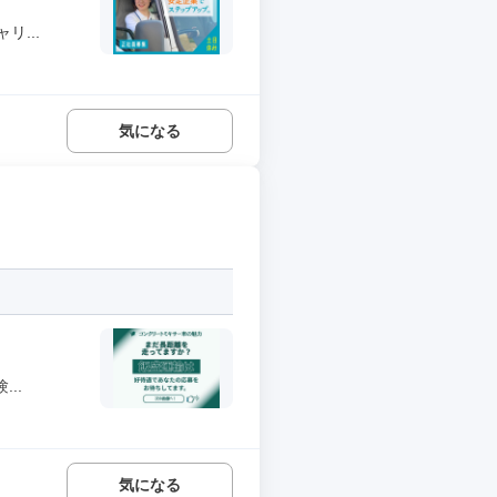
...
気になる
..
気になる