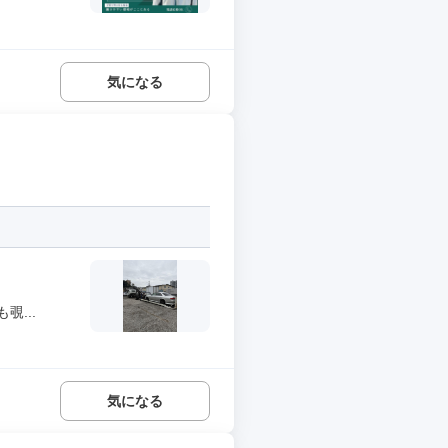
気になる
...
気になる