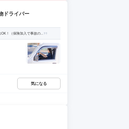
貨物ドライバー
K！（保険加入で事故の...
気になる