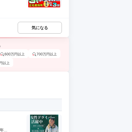
気になる
う
600万円以上
700万円以上
万円以上
...