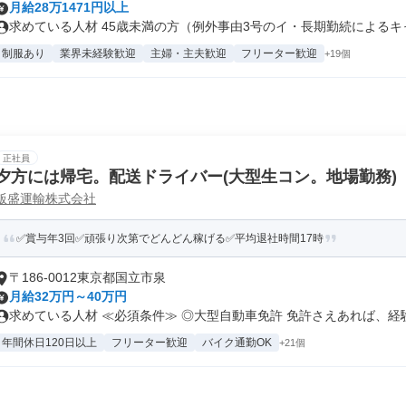
月給28万1471円以上
求めている人材 45歳未満の方（例外事由3号のイ・長期勤続によるキャリ
制服あり
業界未経験歓迎
主婦・主夫歓迎
フリーター歓迎
+19個
正社員
夕方には帰宅。配送ドライバー(大型生コン。地場勤務)
飯盛運輸株式会社
✅賞与年3回✅頑張り次第でどんどん稼げる✅平均退社時間17時
〒186-0012東京都国立市泉
月給32万円～40万円
求めている人材 ≪必須条件≫ ◎大型自動車免許 免許さえあれば、経験.
年間休日120日以上
フリーター歓迎
バイク通勤OK
+21個