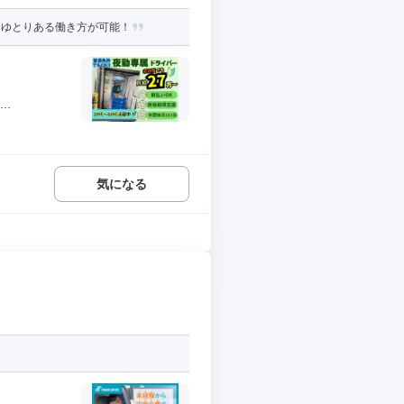
】ゆとりある働き方が可能！
..
気になる