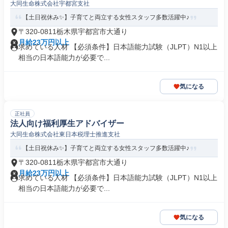
大同生命株式会社宇都宮支社
【土日祝休み✨】子育てと両立する女性スタッフ多数活躍中♪
〒320-0811栃木県宇都宮市大通り
月給23万円以上
求めている人材 【必須条件】日本語能力試験（JLPT）N1以上
相当の日本語能力が必要で...
気になる
正社員
法人向け福利厚生アドバイザー
大同生命株式会社東日本税理士推進支社
【土日祝休み✨】子育てと両立する女性スタッフ多数活躍中♪
〒320-0811栃木県宇都宮市大通り
月給23万円以上
求めている人材 【必須条件】日本語能力試験（JLPT）N1以上
相当の日本語能力が必要で...
気になる