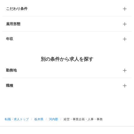
こだわり条件
雇用形態
年収
別の条件から求人を探す
勤務地
職種
転職・求人トップ
/
栃木県
/
河内郡
/
経営・事業企画・人事・事務