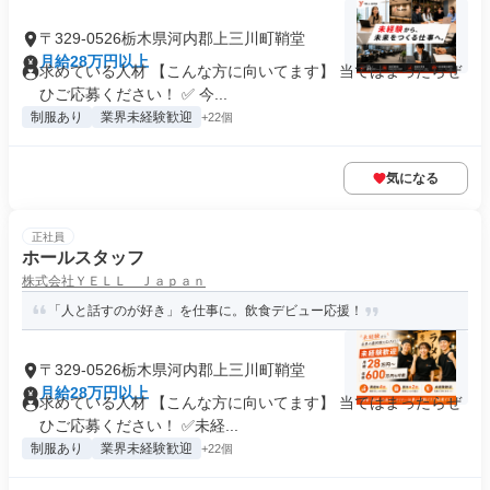
〒329-0526栃木県河内郡上三川町鞘堂
月給28万円以上
求めている人材 【こんな方に向いてます】 当てはまったらぜ
ひご応募ください！ ✅ 今...
制服あり
業界未経験歓迎
+22個
気になる
正社員
ホールスタッフ
株式会社ＹＥＬＬ Ｊａｐａｎ
「人と話すのが好き」を仕事に。飲食デビュー応援！
〒329-0526栃木県河内郡上三川町鞘堂
月給28万円以上
求めている人材 【こんな方に向いてます】 当てはまったらぜ
ひご応募ください！ ✅未経...
制服あり
業界未経験歓迎
+22個