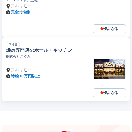
ＲＩＺＡＰ株式会社
フルリモート
完全歩合制
気になる
正社員
焼肉専門店のホール・キッチン
株式会社こぐみ
フルリモート
時給30万円以上
気になる