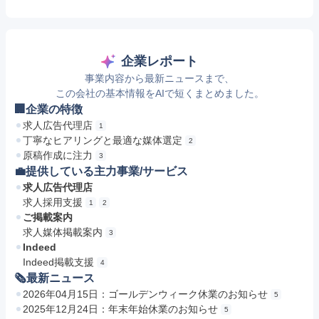
企業レポート
事業内容から最新ニュースまで、
この会社の基本情報をAIで短くまとめました。
🏢企業の特徴
求人広告代理店
1
丁寧なヒアリングと最適な媒体選定
2
原稿作成に注力
3
💼提供している主力事業/サービス
求人広告代理店
求人採用支援
1
2
ご掲載案内
求人媒体掲載案内
3
Indeed
Indeed掲載支援
4
🗞最新ニュース
2026年04月15日：ゴールデンウィーク休業のお知らせ
5
2025年12月24日：年末年始休業のお知らせ
5