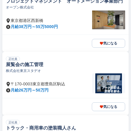
プロジェクトマネジメント オートメーション事業部門
オープン株式会社
東京都港区西新橋
月給38万円～55万5000円
気になる
正社員
展覧会の施工管理
株式会社東京スタデオ
〒170-0003東京都豊島区駒込
月給26万円～50万円
気になる
正社員
トラック・商用車の塗装職人さん