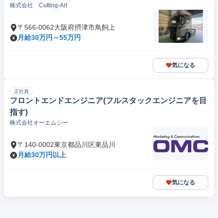
株式会社 Cutting-Art
〒566-0062大阪府摂津市鳥飼上
月給30万円～55万円
気になる
正社員
フロントエンドエンジニア(フルスタックエンジニアを目
指す)
株式会社オーエムシー
〒140-0002東京都品川区東品川
月給30万円以上
気になる