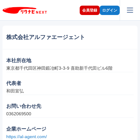
会員登録
ログイン
株式会社アルファエージェント
本社所在地
東京都千代田区神田鍛冶町3-3-9 喜助新千代田ビル6階
代表者
和田宣弘
お問い合わせ先
0362069500
企業ホームページ
https://al-agent.com/