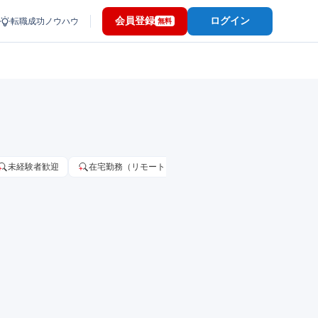
会員登録
ログイン
転職成功ノウハウ
無料
未経験者歓迎
在宅勤務（リモートワーク）OK
家賃補助・住宅手当