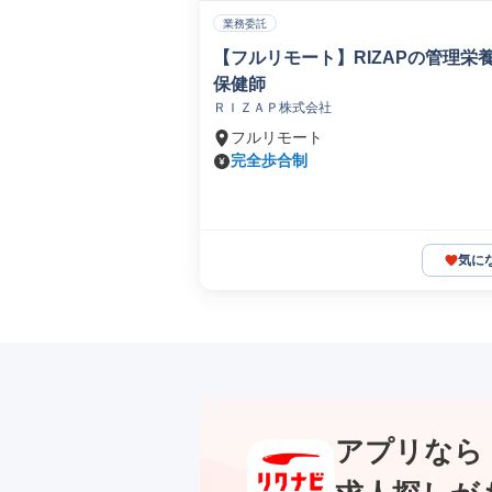
業務委託
【フルリモート】RIZAPの管理栄
保健師
ＲＩＺＡＰ株式会社
フルリモート
完全歩合制
気に
アプリなら