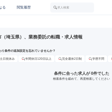
なる
閲覧履歴
求人検索
市（埼玉県）、業務委託の転職・求人情報
わり条件の追加設定を忘れていませんか？
土日祝休み
年間休日120日以上
完全週休2日制
学歴不問
条件に合った求人が 0件でした
検索条件を緩めて、再度検索してください