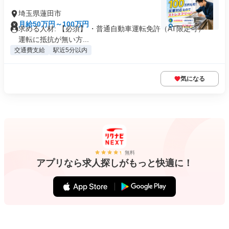
埼玉県蓮田市
月給50万円～100万円
求める人材: 【必須】 ・普通自動車運転免許（AT限定可） ・
運転に抵抗が無い方...
交通費支給
駅近5分以内
気になる
無料
アプリなら求人探しがもっと快適に！