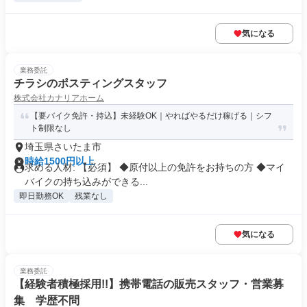
気になる
業務委託
チラシのポスティングスタッフ
株式会社カナリアホーム
【要バイク免許・持込】未経験OK｜やればやるだけ稼げる｜シフ
ト制限なし
埼玉県さいたま市
時給1500円以上
求める人材: 【必須】 ◆原付以上の免許をお持ちの方 ◆マイ
バイクの持ち込みができる...
即日勤務OK
残業なし
気になる
業務委託
【経験者積極採用!!】携帯電話の販売スタッフ・営業募
集 学歴不問