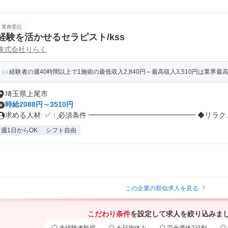
業務委託
経験を活かせるセラピスト/kss
株式会社りらく
経験者の週40時間以上で1施術の最低収入2,840円～最高収入3,510円は業界最高
埼玉県上尾市
時給2088円～3510円
求める人材: ✅：必須条件 ━━━━━━━━━━━━━━━ ◆リラク..
週1日からOK
シフト自由
この企業の類似求人を見る
こだわり条件
を設定して求人を絞り込みま