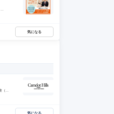
..
気になる
...
気になる