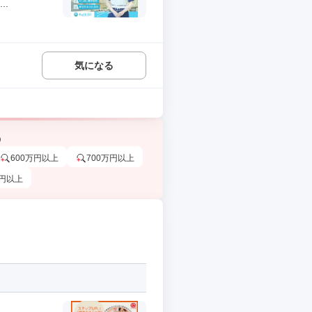
..
気になる
う
600万円以上
700万円以上
万円以上