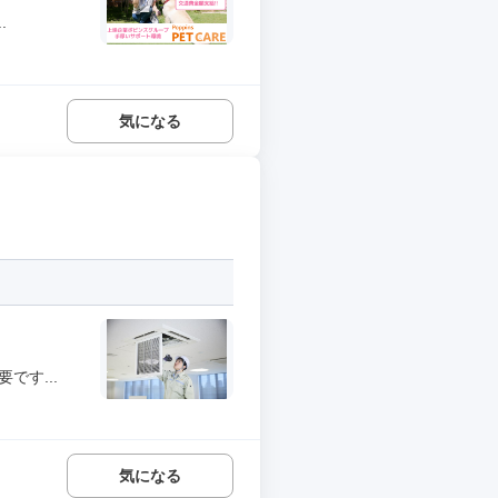
.
気になる
です...
気になる