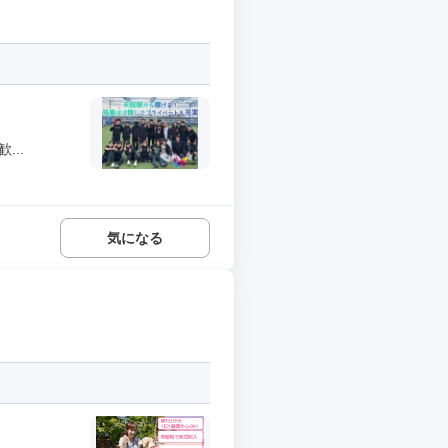
..
気になる