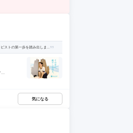
ストの第一歩を踏み出しま...
..
気になる