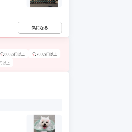
気になる
う
600万円以上
700万円以上
万円以上