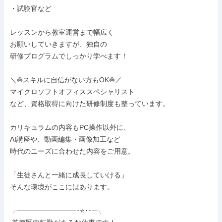
・試験官など

レッスンから教室運営まで幅広く

お願いしていきますが、独自の

研修プログラムでしっかり学べます！

＼⛵スキルに自信がない方もOK⛵／

マイクロソフトオフィススペシャリスト

など、資格取得に向けた研修制度も整っています。

カリキュラムの内容もPC操作以外に、

AI講座や、動画編集・画像加工など

時代のニーズに合わせた内容をご用意。

「生徒さんと一緒に成長していける」

そんな環境がここにはあります。

╭────────────･⭐･･─╮
