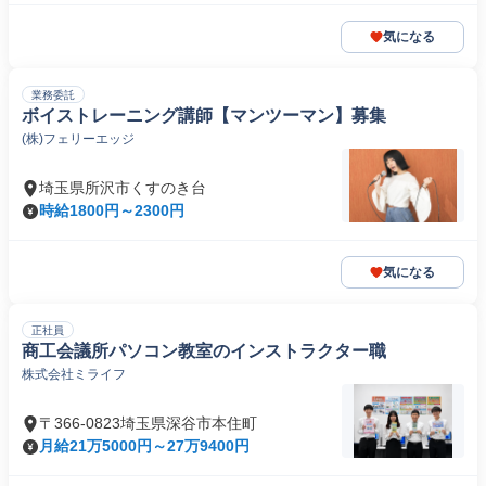
気になる
業務委託
ボイストレーニング講師【マンツーマン】募集
(株)フェリーエッジ
埼玉県所沢市くすのき台
時給1800円～2300円
気になる
正社員
商工会議所パソコン教室のインストラクター職
株式会社ミライフ
〒366-0823埼玉県深谷市本住町
月給21万5000円～27万9400円