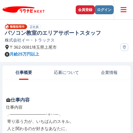
会員登録
ログイン
正社員
パソコン教室のエリアサポートスタッフ
株式会社イー・トラックス
〒362-0081埼玉県上尾市
月給25万円以上
仕事概要
応募について
企業情報
仕事内容
仕事内容

╭────────────･⭐･･─╮

 寄り添う力が、いちばんのスキル。

 ⼈と関わるのが好きなあなたに、
