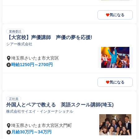
気になる
業務委託
【大宮校】声優講師 声優の夢を応援!
シアー株式会社
埼玉県さいたま市大宮区
時給1250円～2700円
気になる
正社員
外国人とペアで教える 英語スクール講師(埼玉)
株式会社サイエイ・インターナショナル
埼玉県さいたま市大宮区大門町
月給30万円～34万円