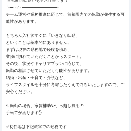
 首都圏内転勤があるお仕事です！

╰─･･⭐･────────────╯

チーム運営や業務推進に応じて、首都圏内での転勤が発生する可
能性があります。

もちろん入社後すぐに「いきなり転勤」

ということは基本的にありません。

まずは現在の勤務地で経験を積み、

業務に慣れていただくことからスタート。

その後、状況やキャリアプランに応じて、

転勤の相談させていただく可能性があります。

結婚・出産・子育て・介護など、

ライフスタイルを十分に考慮したうえで判断いたしますので、ご
安心ください。

※転勤の場合、家賃補助や引っ越し費用の

手当てがあります✋

✅初任地は下記教室での勤務です
