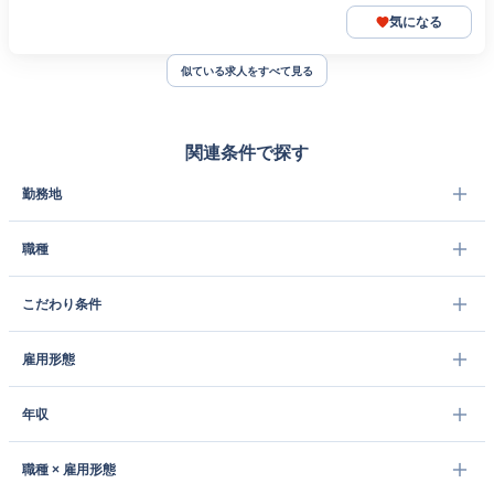
気になる
似ている求人をすべて見る
関連条件で探す
勤務地
職種
こだわり条件
雇用形態
年収
職種 × 雇用形態