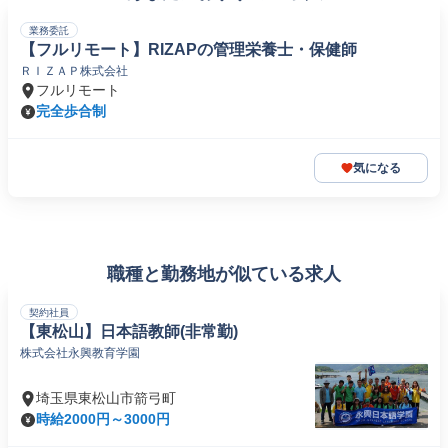
業務委託
【フルリモート】RIZAPの管理栄養士・保健師
ＲＩＺＡＰ株式会社
フルリモート
完全歩合制
気になる
職種と勤務地が似ている求人
契約社員
【東松山】日本語教師(非常勤)
株式会社永興教育学園
埼玉県東松山市箭弓町
時給2000円～3000円