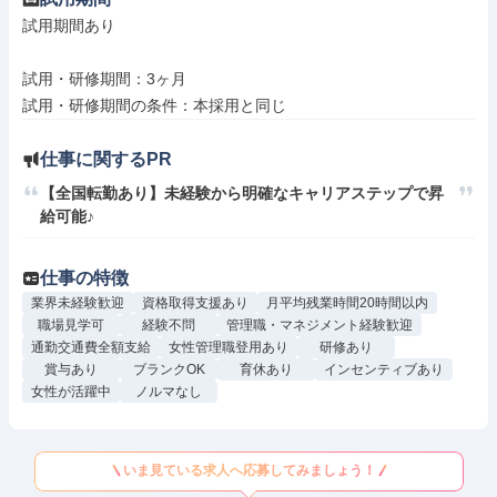
試用期間あり

試用・研修期間：3ヶ月

仕事に関するPR
【全国転勤あり】未経験から明確なキャリアステップで昇
給可能♪
仕事の特徴
業界未経験歓迎
資格取得支援あり
月平均残業時間20時間以内
職場見学可
経験不問
管理職・マネジメント経験歓迎
通勤交通費全額支給
女性管理職登用あり
研修あり
賞与あり
ブランクOK
育休あり
インセンティブあり
女性が活躍中
ノルマなし
いま見ている求人へ応募してみましょう！