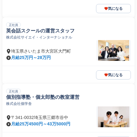
気になる
正社員
英会話スクールの運営スタッフ
株式会社サイエイ・インターナショナル
埼玉県さいたま市大宮区大門町
月給25万円～28万円
気になる
正社員
個別指導塾・個太郎塾の教室運営
株式会社個学舎
〒341-0032埼玉県三郷市谷中
月給25万4500円～43万5000円