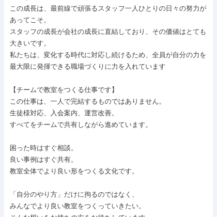
この成長は、最前線で頑張るスタッフ一人ひとりの日々の努力が
あってこそ。

スタッフの成長が会社の成長に直結しており、その価値はとても
大きいです。

私たちは、変化する時代に対応し続けるため、全員が自分の力を
最大限に発揮できる職場づくりに力を入れています

【チームで教室をつくる仕事です】

この仕事は、一人で完結するものではありません。

生徒様対応、入会案内、運営改善。

すべてをチームで共有しながら進めています。

困った時はすぐ相談。

良い事例はすぐ共有。

教室全体でより良い形をつくる文化です。

「自分のやり方」だけに拘るのではなく、

みんなでより良い教室をつくっていきたい。
