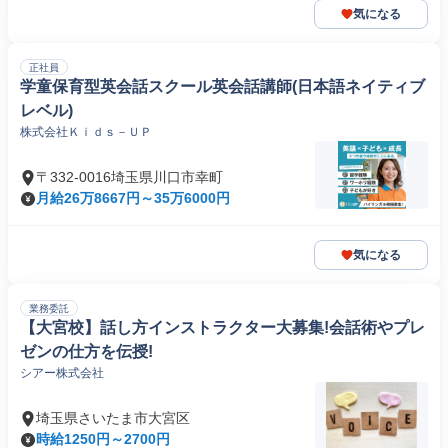
気になる
正社員
学童保育型英会話スクール英会話講師(日本語ネイティブ
レベル)
株式会社Ｋｉｄｓ－ＵＰ
〒332-0016埼玉県川口市幸町
月給26万8667円～35万6000円
気になる
業務委託
【大宮校】話し方インストラクター大募集!会話術やプレ
ゼンの仕方を伝授!
シアー株式会社
埼玉県さいたま市大宮区
時給1250円～2700円