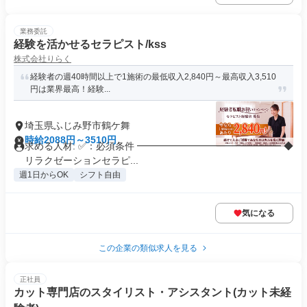
業務委託
経験を活かせるセラピスト/kss
株式会社りらく
経験者の週40時間以上で1施術の最低収入2,840円～最高収入3,510
円は業界最高！経験...
埼玉県ふじみ野市鶴ケ舞
時給2088円～3510円
求める人材: ✅：必須条件 ━━━━━━━━━━━━━━━ ◆
リラクゼーションセラピ...
週1日からOK
シフト自由
気になる
この企業の類似求人を見る
正社員
カット専門店のスタイリスト・アシスタント(カット未経