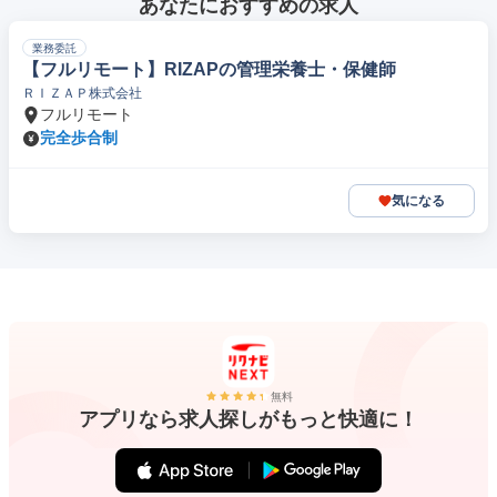
あなたにおすすめの求人
業務委託
【フルリモート】RIZAPの管理栄養士・保健師
ＲＩＺＡＰ株式会社
フルリモート
完全歩合制
気になる
無料
アプリなら求人探しがもっと快適に！