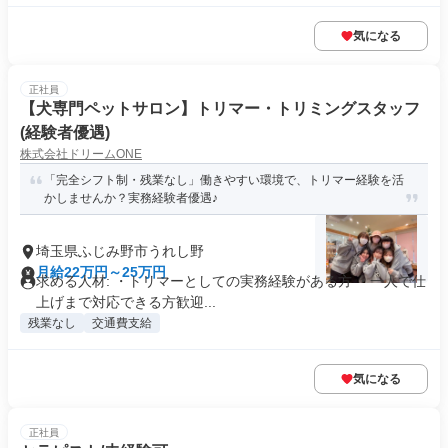
気になる
正社員
【犬専門ペットサロン】トリマー・トリミングスタッフ
(経験者優遇)
株式会社ドリームONE
「完全シフト制・残業なし」働きやすい環境で、トリマー経験を活
かしませんか？実務経験者優遇♪
埼玉県ふじみ野市うれし野
月給22万円～25万円
求める人材: ・トリマーとしての実務経験がある方 ・一人で仕
上げまで対応できる方歓迎...
残業なし
交通費支給
気になる
正社員