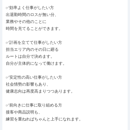
✅効率よく仕事がしたい方

出退勤時間のロスが無い分、

業務やその他のことに

時間を充てることができます。

✅計画を立てて仕事がしたい方

担当エリア内のその日に廻る

ルートは自分で決めます。

自分が主体的になって働けます。

✅安定性の高い仕事がしたい方

社会情勢の影響もあり、

健康志向は再度高まりつつあります。

✅前向きに仕事に取り組める方

接客や商品説明も、

練習を重ねればちゃんと上手になれます。
