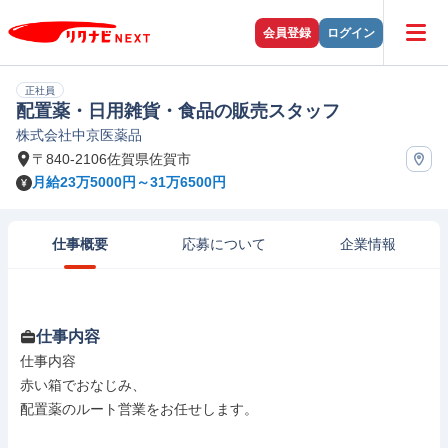
会員登録
ログイン
正社員
配置薬・日用雑貨・食品の販売スタッフ
株式会社中京医薬品
〒840-2106佐賀県佐賀市
月給23万5000円～31万6500円
仕事概要
応募について
企業情報
仕事内容
仕事内容

赤い箱でおなじみ、

配置薬のルート営業をお任せします。
