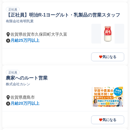
正社員
【正社員】明治R-1ヨーグルト・乳製品の営業スタッフ
有限会社有明乳業
佐賀県佐賀市久保田町大字久富
月給25万円以上
気になる
正社員
農家へのルート営業
株式会社カレン
佐賀県鹿島市
月給20万円以上
気になる