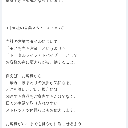
提案できる環境となっています。

･･━━･･━━･･━━･･━━･･━━･･━━･･

＞| 当社の営業スタイルについて

当社の営業スタイルについて

「モノを売る営業」というよりも

「トータルライフアドバイザー」として

お客様の声に応えながら、接すること。

例えば、お客様から

「最近、腰まわりの負担が気になる」

とご相談いただいた場合には、

関連する商品をご案内するだけでなく、

日々の生活で取り入れやすい

ストレッチや体操などもお伝えします。

お客様がいつまでも健やかに過ごせるよう、
