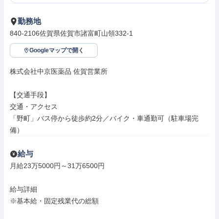
勤務地
840-2106佐賀県佐賀市諸富町山領332-1
Googleマップで開く
株式会社中京医薬品 佐賀営業所

【交通手段】

交通・アクセス

「野町」バス停から徒歩約2分／バイク・車通勤可（駐車場完
備）
給与
月給23万5000円～31万6500円

給与詳細

※基本給・固定残業代の総額
