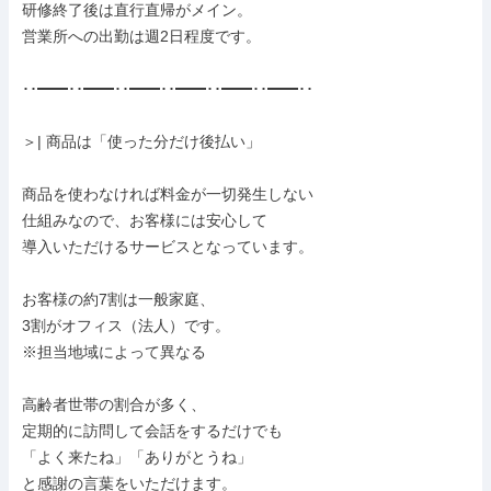
研修終了後は直行直帰がメイン。

営業所への出勤は週2日程度です。

･･━━･･━━･･━━･･━━･･━━･･━━･･

＞| 商品は「使った分だけ後払い」

商品を使わなければ料金が一切発生しない

仕組みなので、お客様には安心して

導入いただけるサービスとなっています。

お客様の約7割は一般家庭、

3割がオフィス（法人）です。

※担当地域によって異なる

高齢者世帯の割合が多く、

定期的に訪問して会話をするだけでも

「よく来たね」「ありがとうね」

と感謝の言葉をいただけます。
