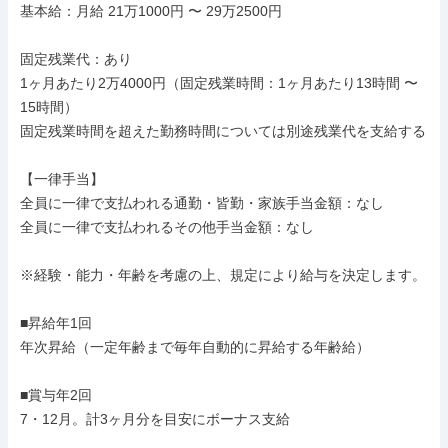
基本給：月給 21万1000円 〜 29万2500円

固定残業代：あり

1ヶ月あたり2万4000円（固定残業時間：1ヶ月あたり13時間 〜 
15時間）

固定残業時間を超えた勤務時間については別途残業代を支給する

【一律手当】

全員に一律で支払われる通勤・皆勤・家族手当金額：なし

全員に一律で支払われるその他手当金額：なし

※経験・能力・年齢を考慮の上、規定により給与を決定します。

■昇給年1回

年次昇給（一定年齢まで毎年自動的に昇給する年齢給）

■賞与年2回

7・12月。計3ヶ月分を目安にボーナス支給
