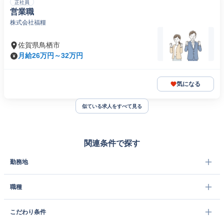
正社員
営業職
株式会社福糧
佐賀県鳥栖市
月給26万円～32万円
気になる
似ている求人をすべて見る
関連条件で探す
勤務地
職種
こだわり条件