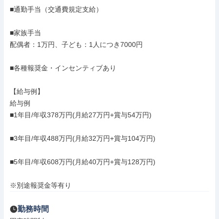
■通勤手当（交通費規定支給）

■家族手当

配偶者：1万円、子ども：1人につき7000円

■各種報奨金・インセンティブあり

【給与例】

給与例

■1年目/年収378万円(月給27万円+賞与54万円)

■3年目/年収488万円(月給32万円+賞与104万円)

■5年目/年収608万円(月給40万円+賞与128万円)

※別途報奨金等有り
勤務時間