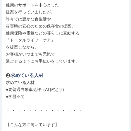
健康のサポートを中心とした

提案を行っていましたが、

昨今では豊かな食生活や

災害時の安心のための保存食の提案、

健康保険や電気などの暮らしに直結する

「トータルライフ・ケア」

を提案しながら、

お客様がいつまでも元気で

過ごせるようにお手伝いをしています。
求めている人材
求めている人材

●要普通自動車免許（AT限定可）

●学歴不問

・-・-・-・-・-・-・-・-・-・-・-・-・-・

【こんな方に向いています】
