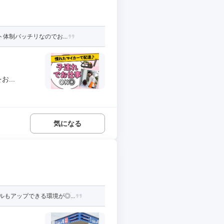
体制バッチリなのでお...
...
気になる
もアップできる環境が◎...