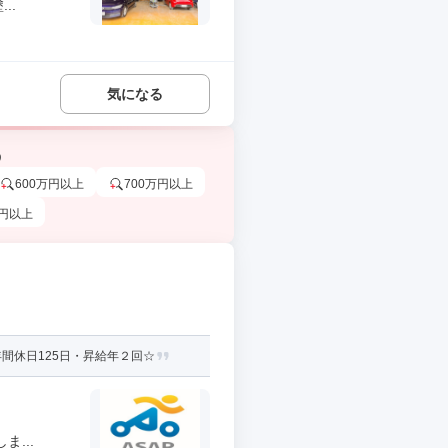
..
気になる
う
600万円以上
700万円以上
万円以上
間休日125日・昇給年２回☆
...