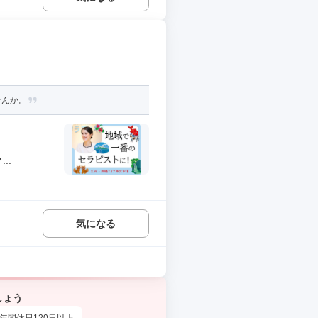
せんか。
..
気になる
しょう