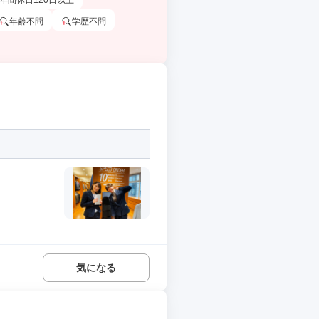
年間休日120日以上
年齢不問
学歴不問
気になる