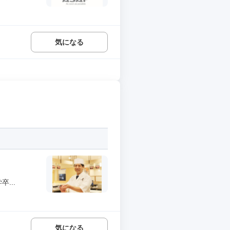
気になる
...
気になる